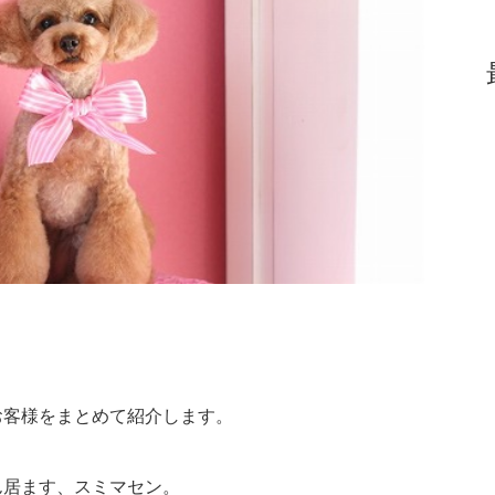
お客様をまとめて紹介します。
ん居ます、スミマセン。