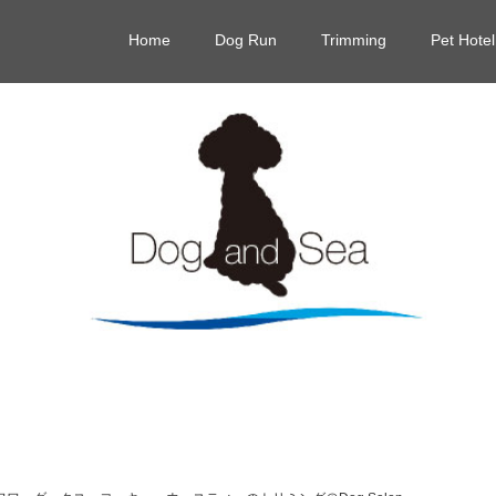
Home
Dog Run
Trimming
Pet Hotel