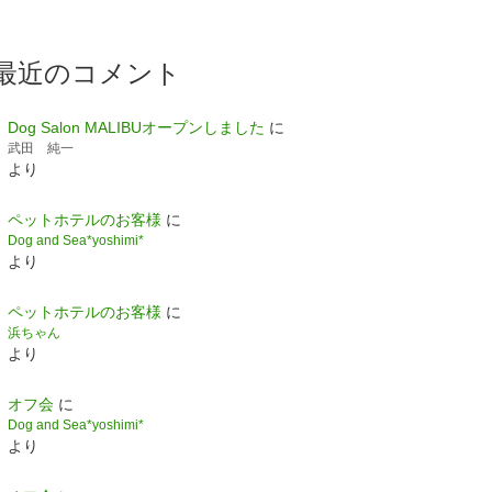
最近のコメント
Dog Salon MALIBUオープンしました
に
武田 純一
より
ペットホテルのお客様
に
Dog and Sea*yoshimi*
より
ペットホテルのお客様
に
浜ちゃん
より
オフ会
に
Dog and Sea*yoshimi*
より