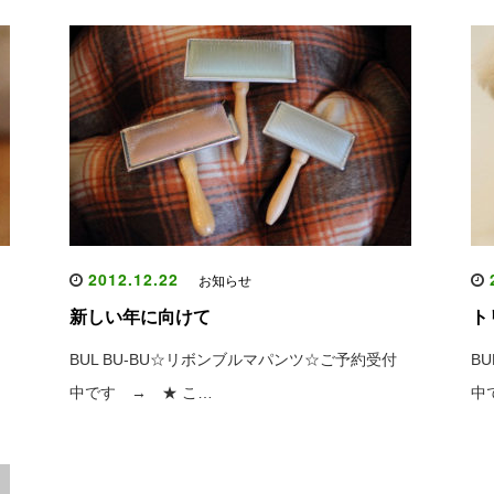
2012.12.22
2
お知らせ
新しい年に向けて
ト
BUL BU-BU☆リボンブルマパンツ☆ご予約受付
B
中です → ★ こ…
中