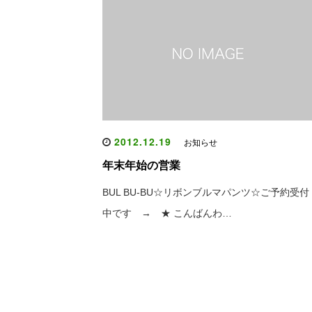
2012.12.19
お知らせ
年末年始の営業
BUL BU-BU☆リボンブルマパンツ☆ご予約受付
中です → ★ こんばんわ…