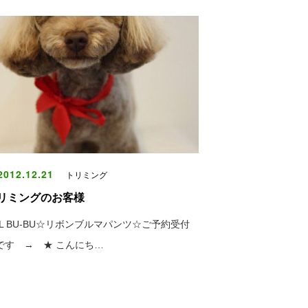
012.12.21
トリミング
リミングのお客様
UL BU-BU☆リボンブルマパンツ☆ご予約受付
です → ★ こんにち…