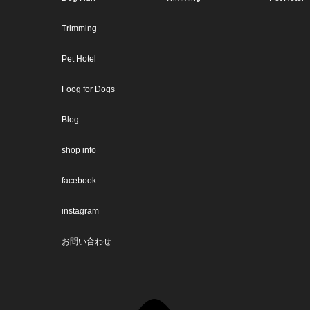
Trimming
Pet Hotel
Foog for Dogs
Blog
shop info
facebook
instagram
お問い合わせ