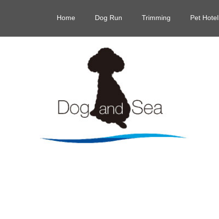
Home
Dog Run
Trimming
Pet Hotel