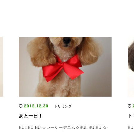
2012.12.30
2
トリミング
あと一日！
ト
BUL BU-BU ☆レーシーデニム☆BUL BU-BU ☆
BU