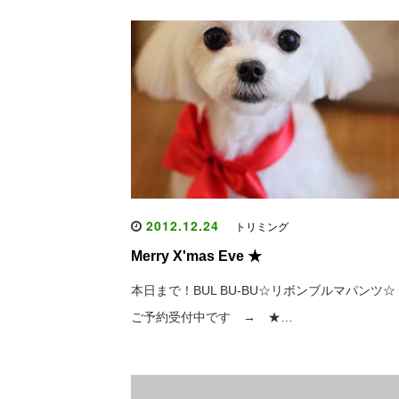
2012.12.24
トリミング
Merry X'mas Eve ★
本日まで！BUL BU-BU☆リボンブルマパンツ☆
ご予約受付中です → ★…