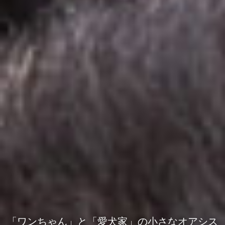
「ワンちゃん」と「愛犬家」の小さなオアシス