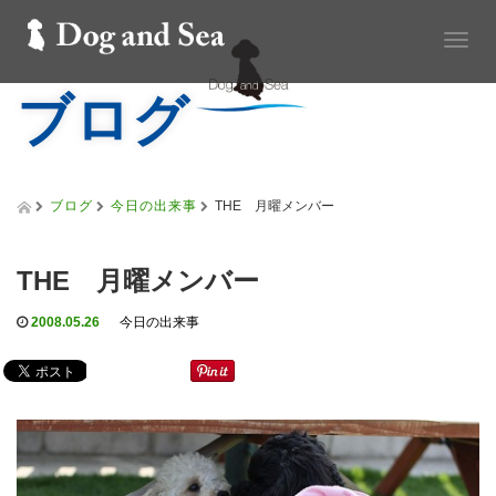
T
o
ブログ
g
g
l
e
n
a
ブログ
今日の出来事
THE 月曜メンバー
v
i
g
THE 月曜メンバー
a
t
2008.05.26
今日の出来事
i
o
n