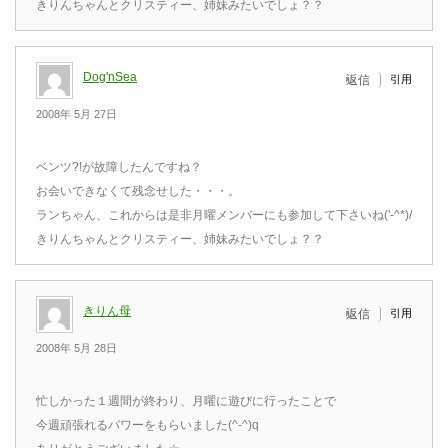
きりんちゃんとクリスティー、姉妹みたいでしょ？？
Dog'nSea
引用
返信
2008年 5月 27日
ベンツ?!が故障したんですね？
お会いできなくて残念せした・・・。
ランちゃん、これからは是非月曜メンバーにも参加して下さいね('-^*)/
きりんちゃんとクリスティー、姉妹みたいでしょ？？
きりん母
引用
返信
2008年 5月 28日
忙しかった１週間が終わり、月曜に遊びに行ったことで
今週頑張れるパワーをもらいました(^-^)q