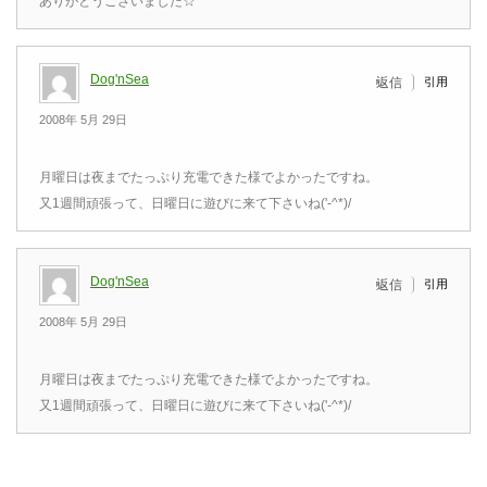
ありがとうございました☆
Dog'nSea
引用
返信
2008年 5月 29日
月曜日は夜までたっぷり充電できた様でよかったですね。
又1週間頑張って、日曜日に遊びに来て下さいね('-^*)/
Dog'nSea
引用
返信
2008年 5月 29日
月曜日は夜までたっぷり充電できた様でよかったですね。
又1週間頑張って、日曜日に遊びに来て下さいね('-^*)/