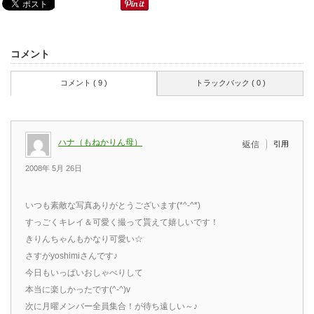
コメント
コメント ( 9 )
トラックバック ( 0 )
ハナ（もねかりん母）
引用
返信
2008年 5月 26日
いつも素敵な写真ありがとうございます(*^-^*)
すっごくキレイ＆可愛く撮って貰えて嬉しいです！
きりんちゃんもかなり可愛い☆
さすがyoshimiさんです♪
今日もいっぱいおしゃべりして
本当に楽しかったです(^-^)v
次に月曜メンバー全員集合！が待ち遠しい～♪