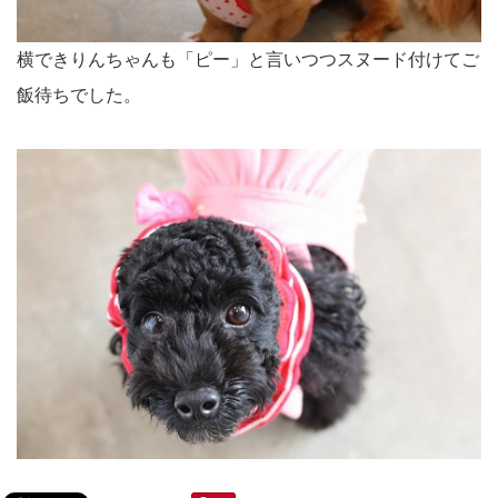
横できりんちゃんも「ピー」と言いつつスヌード付けてご
飯待ちでした。