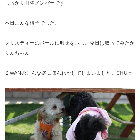
しっかり月曜メンバーです！！
本日こんな様子でした。
クリスティーのボールに興味を示し、今日は取ってみたか
りんちゃん
２WANのこんな姿にほんわかしてしまいました。CHU☆