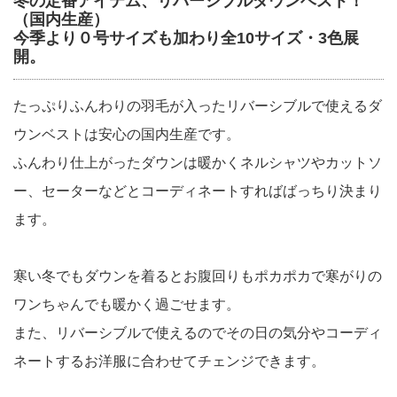
冬の定番アイテム、リバーシブルダウンベスト！
（国内生産）
今季より０号サイズも加わり全10サイズ・3色展
開。
たっぷりふんわりの羽毛が入ったリバーシブルで使えるダ
ウンベストは安心の国内生産です。
ふんわり仕上がったダウンは暖かくネルシャツやカットソ
ー、セーターなどとコーディネートすればばっちり決まり
ます。
寒い冬でもダウンを着るとお腹回りもポカポカで寒がりの
ワンちゃんでも暖かく過ごせます。
また、リバーシブルで使えるのでその日の気分やコーディ
ネートするお洋服に合わせてチェンジできます。