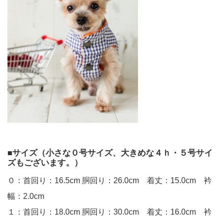
■サイズ（小さな０号サイズ、大きめな４ｈ・５号サイ
ズもございます。）
０：首回り：16.5cm 胴回り：26.0cm 着丈：15.0cm 衿
幅：2.0cm
１：首回り：18.0cm 胴回り：30.0cm 着丈：16.0cm 衿