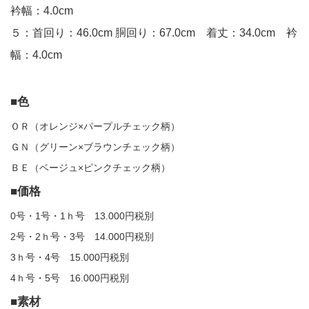
衿幅：4.0cm
５：首回り：46.0cm 胴回り：67.0cm 着丈：34.0cm 衿
幅：4.0cm
■色
ＯＲ（オレンジ×パープルチェック柄）
ＧＮ（グリーン×ブラウンチェック柄）
ＢＥ（ベージュ×ピンクチェック柄）
■価格
0号・1号・1ｈ号 13.000円税別
2号・2ｈ号・3号 14.000円税別
3ｈ号・4号 15.000円税別
4ｈ号・5号 16.000円税別
■素材