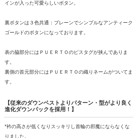
インが入った可愛らしいボタン。
裏ボタンは３色共通：プレーンでシンプルなアンティーク
ゴールドのボタンになっております。
表の脇部分にはＰＵＥＲＴＯのピスタグが挟んでありま
す。
裏側の首元部分にはＰＵＥＲＴＯの織りネームがついてま
す。
【従来のダウンベストよりパターン・型がより良く
進化ダウンパックを採用！】
*衿の高さが低くなりスッキリし首輪の邪魔にならなくな
りました。