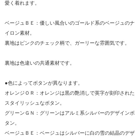
愛く着れます。
ベージュＢＥ：優しい風合いのゴールド系のベージュのナ
イロン素材。
裏地はピンクのチェック柄で、ガーリーな雰囲気です。
裏地は色違いの共通素材です。
●色によってボタンが異なります。
オレンジＯＲ：オレンジは黒の艶消しで英字が刻印された
スタイリッシュなボタン。
グリーンＧＮ：グリーンはアルミ系シルバーのデザインボ
タン。
ベージュＢＥ：ベージュはシルバーに白の雪の結晶のデザ