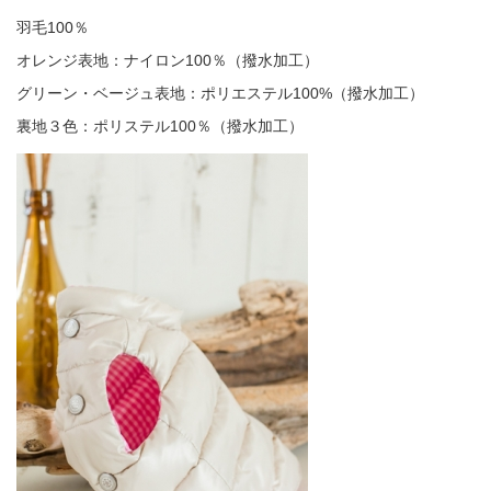
羽毛100％
オレンジ表地：ナイロン100％（撥水加工）
グリーン・ベージュ表地：ポリエステル100%（撥水加工）
裏地３色：ポリステル100％（撥水加工）