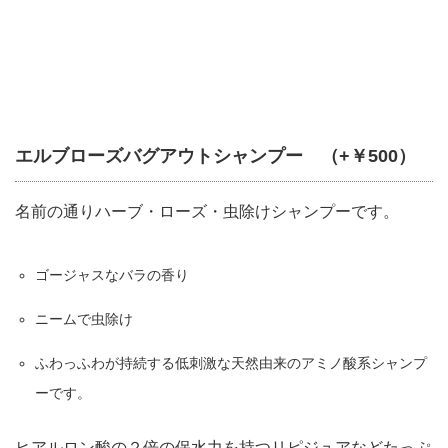
エルブローズバグアウトシャンプー （+￥500）
名前の通りハーブ・ローズ・虫除けシャンプーです。
ゴージャスなバラの香り
ニームで虫除け
ふわっふわが持続する低刺激な天然由来のアミノ酸系シャンプ
ーです。
ヒアルロン酸の２倍の保水力を持つリピジュアなどたっぷ