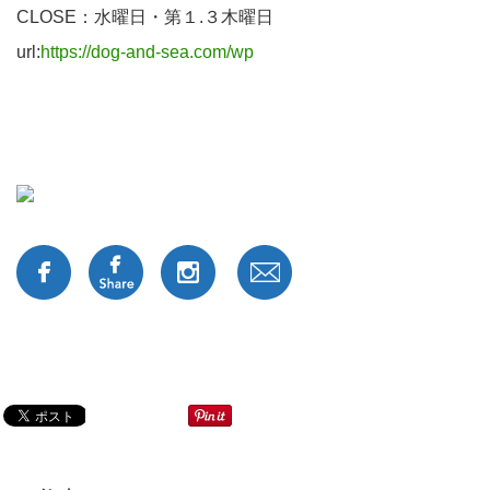
CLOSE：水曜日・第１.３木曜日
url:
https://dog-and-sea.com/wp