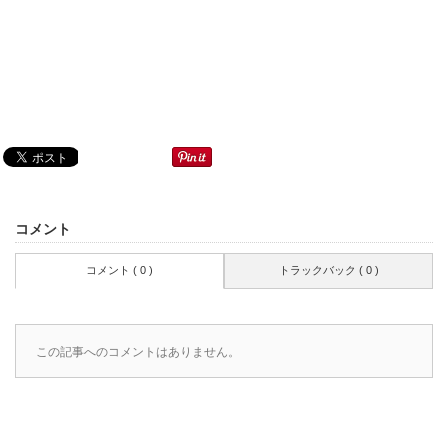
コメント
コメント ( 0 )
トラックバック ( 0 )
この記事へのコメントはありません。