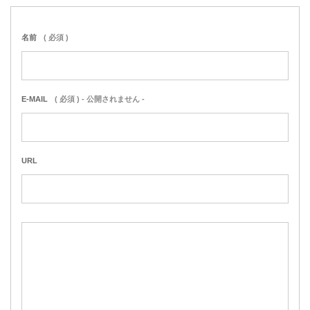
名前
( 必須 )
E-MAIL
( 必須 ) - 公開されません -
URL