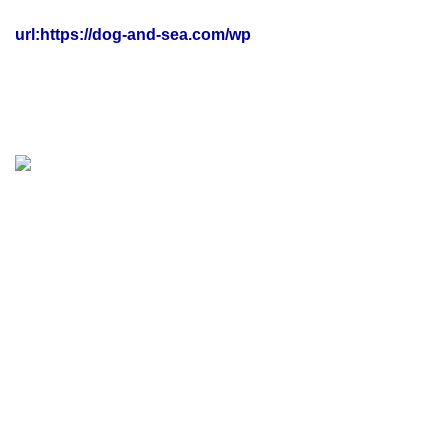
url:
https://dog-and-sea.com/wp