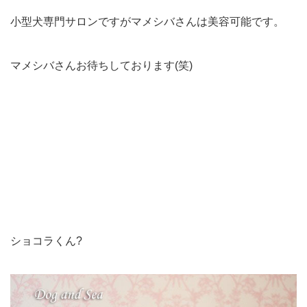
小型犬専門サロンですがマメシバさんは美容可能です。
マメシバさんお待ちしております(笑)
ショコラくん?