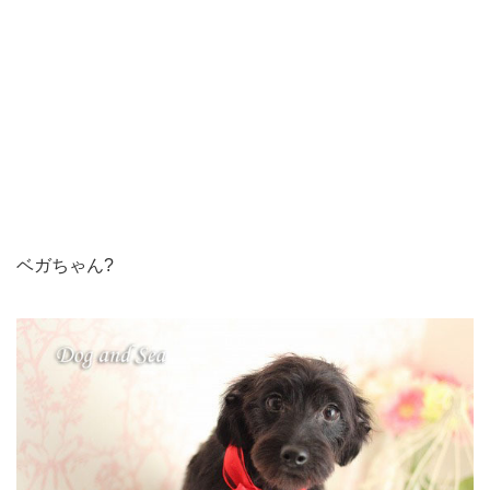
ベガちゃん?