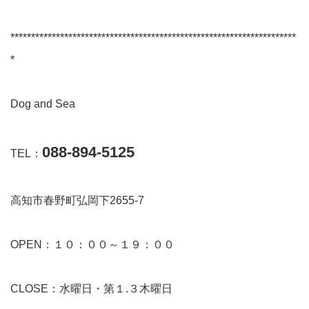
*********************************************************************
*
Dog and Sea
088-894-5125
TEL：
高知市春野町弘岡下2655-7
OPEN：１０：００～１９：００
CLOSE：水曜日・第１.３木曜日