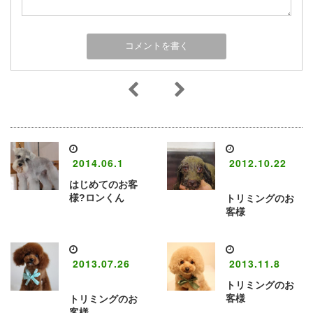
2014.06.1
2012.10.22
はじめてのお客
様?ロンくん
トリミングのお
客様
2013.07.26
2013.11.8
トリミングのお
客様
トリミングのお
客様