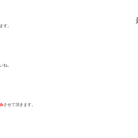
ます。
いね。
み
させて頂きます。