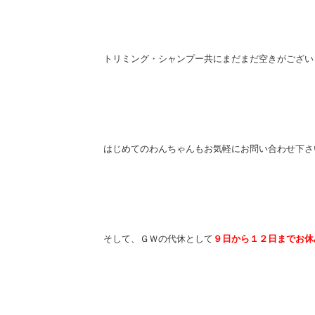
トリミング・シャンプー共にまだまだ空きがござい
はじめてのわんちゃんもお気軽にお問い合わせ下さ
そして、ＧＷの代休として
９日から１２日までお休