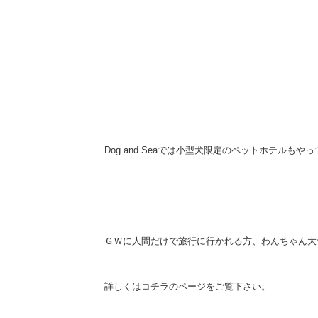
Dog and Seaでは小型犬限定のペットホテルもや
ＧＷに人間だけで旅行に行かれる方、わんちゃん大
詳しくはコチラのページをご覧下さい。