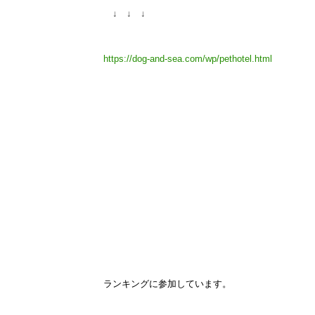
↓ ↓ ↓
https://dog-and-sea.com/wp/pethotel.html
ランキングに参加しています。