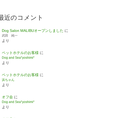
最近のコメント
Dog Salon MALIBUオープンしました
に
武田 純一
より
ペットホテルのお客様
に
Dog and Sea*yoshimi*
より
ペットホテルのお客様
に
浜ちゃん
より
オフ会
に
Dog and Sea*yoshimi*
より