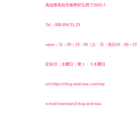
高知県高知市春野町弘岡下2655-7
Tel：088-894-51.25
open：11：00～19：00（土・日・祝日10：00～19
定休日：水曜日・第１・３木曜日
url:
https://dog-and-sea.com/wp
e-mail:
wanwan@dog-and-sea