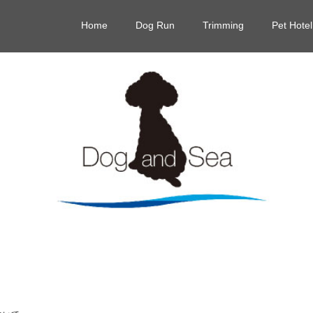
Home
Dog Run
Trimming
Pet Hotel