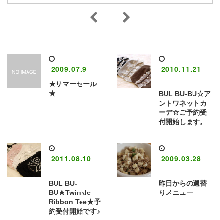
2009.07.9
2010.11.21
★サマーセール
★
BUL BU-BU☆ア
ントワネットカ
ーデ☆ご予約受
付開始します。
2011.08.10
2009.03.28
BUL BU-
昨日からの週替
BU★Twinkle
りメニュー
Ribbon Tee★予
約受付開始です♪