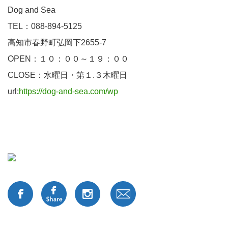
Dog and Sea
TEL：088-894-5125
高知市春野町弘岡下2655-7
OPEN：１０：００～１９：００
CLOSE：水曜日・第１.３木曜日
url:
https://dog-and-sea.com/wp