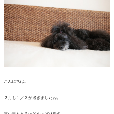
こんにちは。
２月も１／３が過ぎましたね。
寒い日もあるけどやっぱり暖冬。