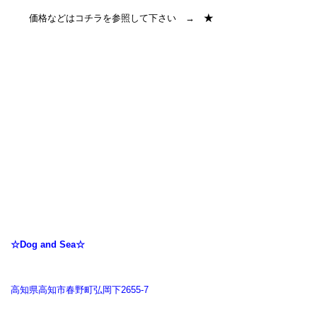
価格などはコチラを参照して下さい →
★
☆Dog and Sea☆
高知県高知市春野町弘岡下2655-7