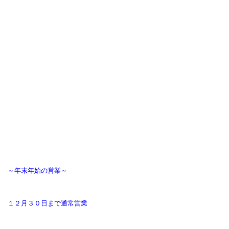
～年末年始の営業～
１２月３０日まで通常営業