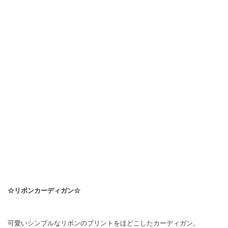
☆リボンカーディガン☆
可愛いシンプルなリボンのプリントをほどこしたカーディガン。