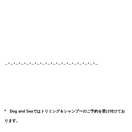
～*～*～*～*～*～*～*～*～*～*～*～*～*～*～*～*～*～
* Dog and Seaではトリミング＆シャンプーのご予約を受け付けてお
ります。