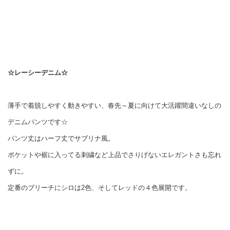
☆レーシーデニム☆
薄手で着脱しやすく動きやすい、春先～夏に向けて大活躍間違いなしの
デニムパンツです☆
パンツ丈はハーフ丈でサブリナ風。
ポケットや裾に入ってる刺繍など上品でさりげないエレガントさも忘れ
ずに。
定番のブリーチにシロは2色、そしてレッドの４色展開です。