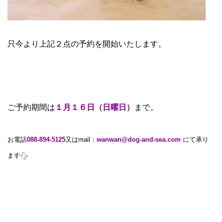
只今より上記２点の予約を開始いたします。
ご予約期間は
１月１６日（日曜日）
まで。
お電話
088-894-5125
又はmail：
wanwan@dog-and-sea.com
にて承り
ます