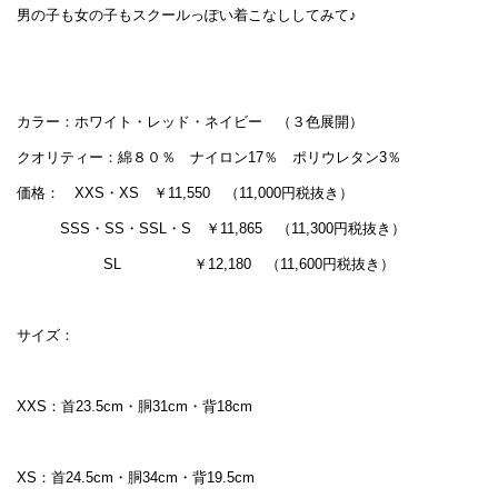
男の子も女の子もスクールっぽい着こなししてみて♪
カラー：ホワイト・レッド・ネイビー （３色展開）
クオリティー：綿８０％ ナイロン17％ ポリウレタン3％
価格： XXS・XS ￥11,550 （11,000円税抜き）
SSS・SS・SSL・S ￥11,865 （11,300円税抜き）
SL ￥12,180 （11,600円税抜き）
サイズ：
XXS：首23.5cm・胴31cm・背18cm
XS：首24.5cm・胴34cm・背19.5cm