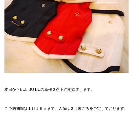
本日からBUL BU-BUの新作２点予約開始致します。
ご予約期間は１月１６日まで、入荷は２月末ごろを予定しております。