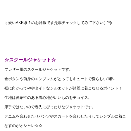
可愛いAKB系？のお洋服です是非チェックしてみて下さい(‘-^*)/
☆スクールジャケット☆
ブレザー風のスクールジャケットです。
金ボタンや前身のエンブレムがとってもキュートで愛らしい1着♪
裾に向かってややタイトなシルエットが綺麗に着こなせるポイント！
生地は伸縮性のある着心地がいいものをチョイス。
厚手ではないので春先にぴったりなジャケットです。
デニムを合わせたりパンツやスカートを合わせたりしてシンプルに着こ
なすのがオシャレ☆☆