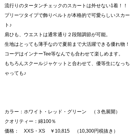
流行りのタータンチェックのスカートは外せない1着！！
プリーツタイプで飾りベルトが本格的で可愛らしいスカー
ト♪
肩ひも、ウエストは通常通り２段階調節が可能。
生地はとっても薄手なので夏前まで大活躍できる優れ物！
コーデはインナーTee等なんでも合わせて楽しめます。
もちろんスクールジャケットと合わせて、優等生になっち
ゃっても♪
カラー：ホワイト・レッド・グリーン （３色展開）
クオリティー：綿100％
価格： XXS・XS ￥10,815 （10,300円税抜き）