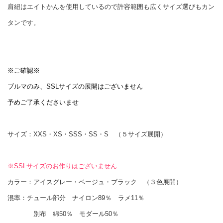
肩紐はエイトかんを使用しているので許容範囲も広くサイズ選びもカン
タンです。
※ご確認※
ブルマのみ、SSLサイズの展開はございません
予めご了承くださいませ
サイズ：XXS・XS・SSS・SS・S （５サイズ展開）
※SSLサイズのお作りはございません
カラー：アイスグレー・ベージュ・ブラック （３色展開）
混率：チュール部分 ナイロン89％ ラメ11％
別布 綿50％ モダール50％