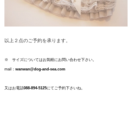
以上２点のご予約を承ります。
※ サイズについてはお気軽にお問い合わせ下さい。
mail：
wanwan@dog-and-sea.com
又はお電話
088-894-5125
にてご予約下さいね。