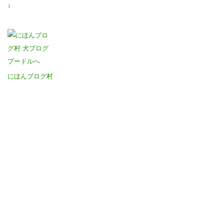
↓
にほんブログ村