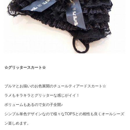
☆グリッタースカート☆
ブルマとお揃いのお色展開のチュールティアードスカート☆
ラメもキラキラとグリッターな感じがイイ！
ボリュームもあるので女の子全開♪
シンプル単色デザインなので様々なTOPSとの相性も良くオールシーズ
ン楽しめます。