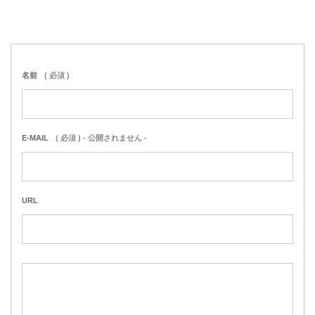
名前
( 必須 )
E-MAIL
( 必須 ) - 公開されません -
URL