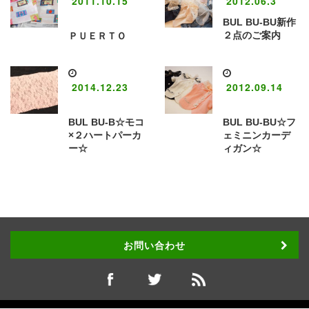
2011.10.15
2012.06.3
BUL BU-BU新作
２点のご案内
ＰＵＥＲＴＯ
2014.12.23
2012.09.14
BUL BU-B☆モコ
BUL BU-BU☆フ
×２ハートパーカ
ェミニンカーデ
ー☆
ィガン☆
お問い合わせ