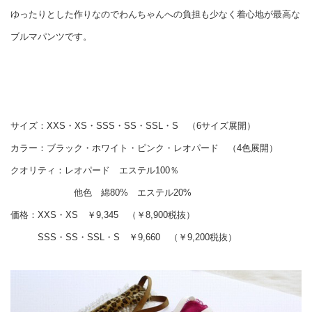
ゆったりとした作りなのでわんちゃんへの負担も少なく着心地が最高な
ブルマパンツです。
サイズ：XXS・XS・SSS・SS・SSL・S （6サイズ展開）
カラー：ブラック・ホワイト・ピンク・レオパード （4色展開）
クオリティ：レオパード エステル100％
他色 綿80% エステル20%
価格：XXS・XS ￥9,345 （￥8,900税抜）
SSS・SS・SSL・S ￥9,660 （￥9,200税抜）