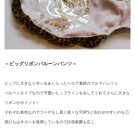
～ビッグリボンバルーンパンツ～
ヒップに大きなリボンをあしらったベロア素材のブルマパンツ☆
バルーンタイプなので可愛いヒップラインを出してくれてさらに大きな
リボンがポイント！
それぞれ単色なのでコーデもし易く様々なTOPSと合わせやすいのも◎
肩ひもは８カンを使用しているので許容範囲も広く、