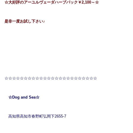
☆大好評のアーユルヴェーダハーブパック￥2,100～☆
是非一度お試し下さい♪
☆☆☆☆☆☆☆☆☆☆☆☆☆☆☆☆☆☆☆☆☆☆☆☆
☆Dog and Sea☆
高知県高知市春野町弘岡下2655-7