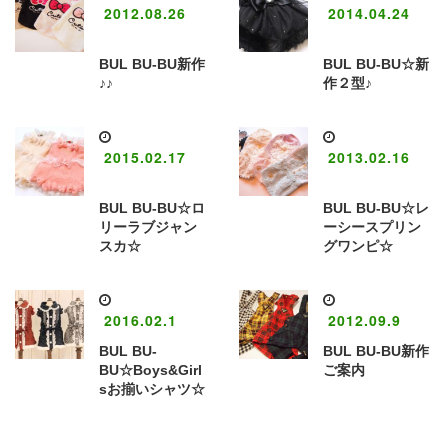
2012.08.26
2014.04.24
BUL BU-BU新作
BUL BU-BU☆新
♪♪
作２型♪
2015.02.17
2013.02.16
BUL BU-BU☆ロ
BUL BU-BU☆レ
リーラブジャン
ーシースプリン
スカ☆
グワンピ☆
2016.02.1
2012.09.9
BUL BU-
BUL BU-BU新作
BU☆Boys&Girl
ご案内
sお揃いシャツ☆