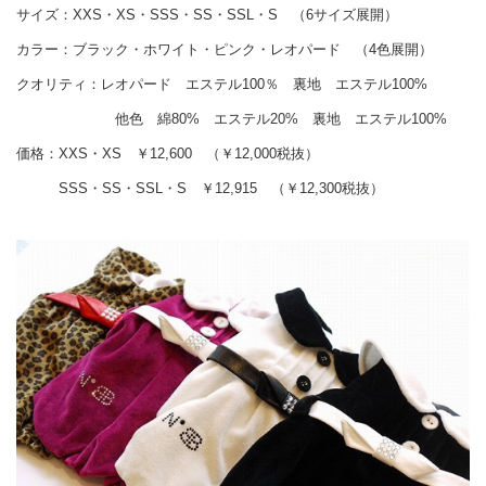
サイズ：XXS・XS・SSS・SS・SSL・S （6サイズ展開）
カラー：ブラック・ホワイト・ピンク・レオパード （4色展開）
クオリティ：レオパード エステル100％ 裏地 エステル100%
他色 綿80% エステル20% 裏地 エステル100%
価格：XXS・XS ￥12,600 （￥12,000税抜）
SSS・SS・SSL・S ￥12,915 （￥12,300税抜）