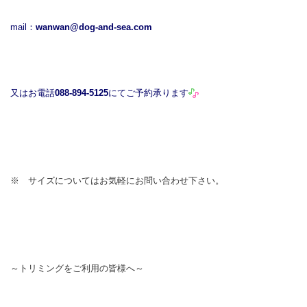
mail：
wanwan@dog-and-sea.com
又はお電話
088-894-5125
にてご予約承ります
※ サイズについてはお気軽にお問い合わせ下さい。
～トリミングをご利用の皆様へ～