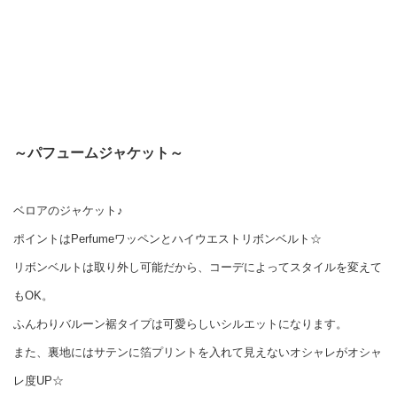
～パフュームジャケット～
ベロアのジャケット♪
ポイントはPerfumeワッペンとハイウエストリボンベルト☆
リボンベルトは取り外し可能だから、コーデによってスタイルを変えて
もOK。
ふんわりバルーン裾タイプは可愛らしいシルエットになります。
また、裏地にはサテンに箔プリントを入れて見えないオシャレがオシャ
レ度UP☆