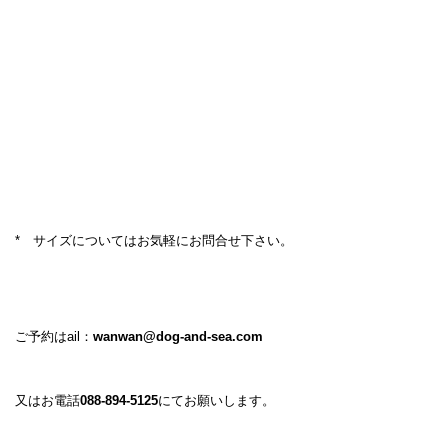
* サイズについてはお気軽にお問合せ下さい。
ご予約はail：
wanwan@dog-and-sea.com
又はお電話
088-894-5125
にてお願いします。