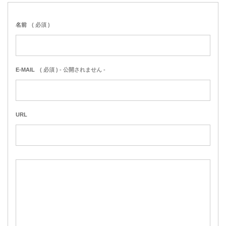
名前
( 必須 )
E-MAIL
( 必須 ) - 公開されません -
URL