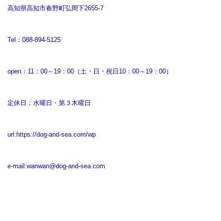
高知県高知市春野町弘岡下2655-7
Tel：088-894-5125
open：11：00～19：00（土・日・祝日10：00～19：00）
定休日：水曜日・第３木曜日
url:
https://dog-and-sea.com/wp
e-mail:
wanwan@dog-and-sea.com