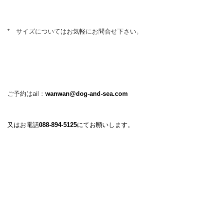
* サイズについてはお気軽にお問合せ下さい。
ご予約はail：
wanwan@dog-and-sea.com
又はお電話
088-894-5125
にてお願いします。