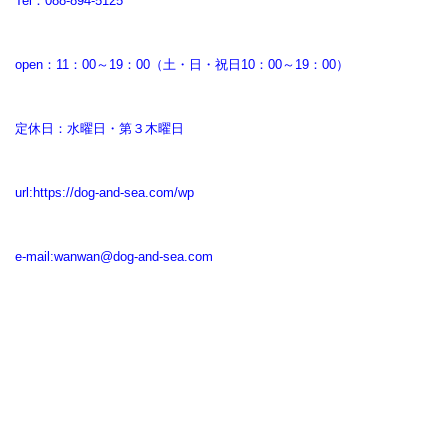
Tel：088-894-5125
open：11：00～19：00（土・日・祝日10：00～19：00）
定休日：水曜日・第３木曜日
url:
https://dog-and-sea.com/wp
e-mail:
wanwan@dog-and-sea.com