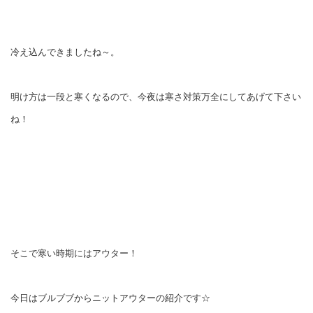
冷え込んできましたね～。
明け方は一段と寒くなるので、今夜は寒さ対策万全にしてあげて下さい
ね！
そこで寒い時期にはアウター！
今日はブルブブからニットアウターの紹介です☆