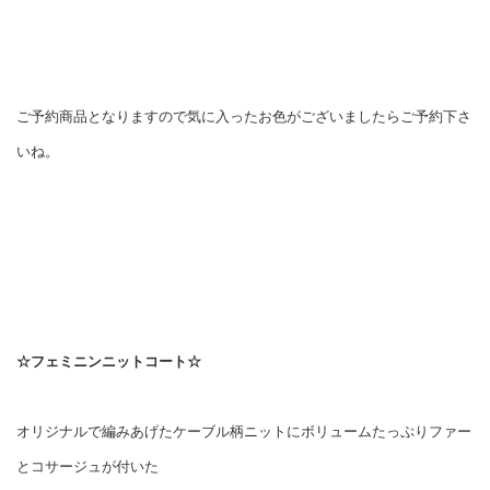
ご予約商品となりますので気に入ったお色がございましたらご予約下さ
いね。
☆フェミニンニットコート☆
オリジナルで編みあげたケーブル柄ニットにボリュームたっぷりファー
とコサージュが付いた