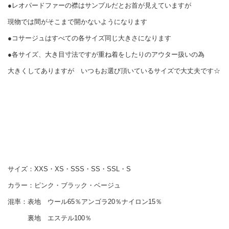
●レオパードファーの襟はサンプルだとお首が見えていますが
現物では間がそこまで開かないようになります
●コサージュはすべての各サイズ同じ大きさになります
●各サイズ、大き目寸法ですが重ね着をしたりのアウター扱いの為
大きくしてありますが いつもお選び頂いているサイズで大丈夫です☆
サイズ：XXS・XS・SSS・SS・SSL・S
カラー：ピンク・ブラック・ベージュ
混率：表地 ウール65％アンゴラ20％ナイロン15％
裏地 エステル100％