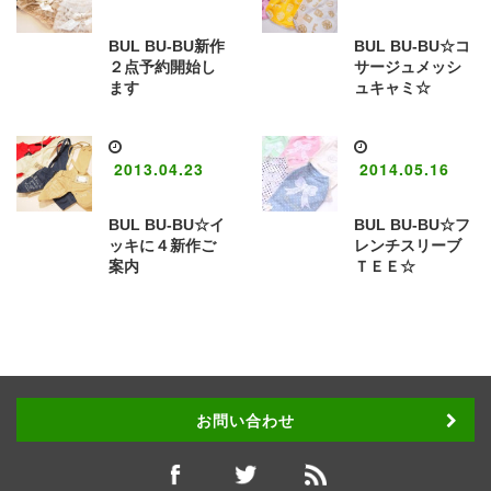
BUL BU-BU新作
BUL BU-BU☆コ
２点予約開始し
サージュメッシ
ます
ュキャミ☆
2013.04.23
2014.05.16
BUL BU-BU☆イ
BUL BU-BU☆フ
ッキに４新作ご
レンチスリーブ
案内
ＴＥＥ☆
お問い合わせ