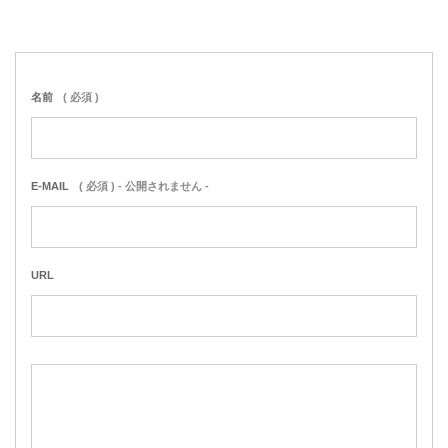
名前
( 必須 )
E-MAIL
( 必須 ) - 公開されません -
URL