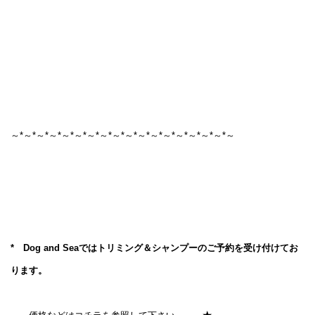
～*～*～*～*～*～*～*～*～*～*～*～*～*～*～*～*～*～
* Dog and Seaではトリミング＆シャンプーのご予約を受け付けてお
ります。