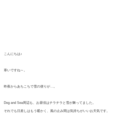
こんにちは♪
寒いですね～。
昨夜からあちこちで雪の便りが…。
Dog and Sea周辺も、お昼頃はチラチラと雪が舞ってました。
それでも日差しはもう暖かく、風の止み間は気持ちがいいお天気です。