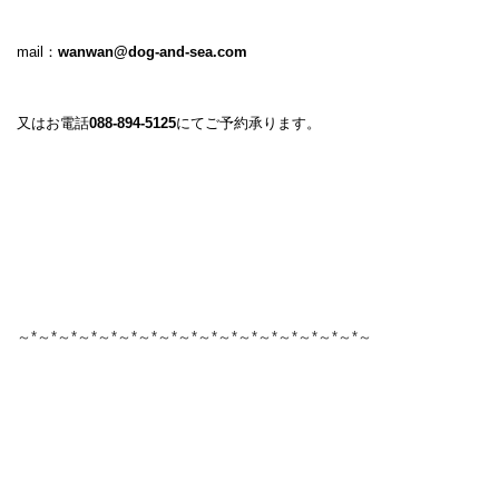
mail：
wanwan@dog-and-sea.com
又はお電話
088-894-5125
にてご予約承ります。
～*～*～*～*～*～*～*～*～*～*～*～*～*～*～*～*～*～