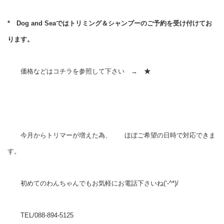
* Dog and Seaではトリミング＆シャンプーのご予約を受け付けてお
ります。
価格などはコチラを参照して下さい →
★
今月からトリマーが増えた為、 ほぼご希望の日時で対応できま
す。
初めてのわんちゃんでもお気軽にお電話下さいね(‘-^*)/
TEL/088-894-5125