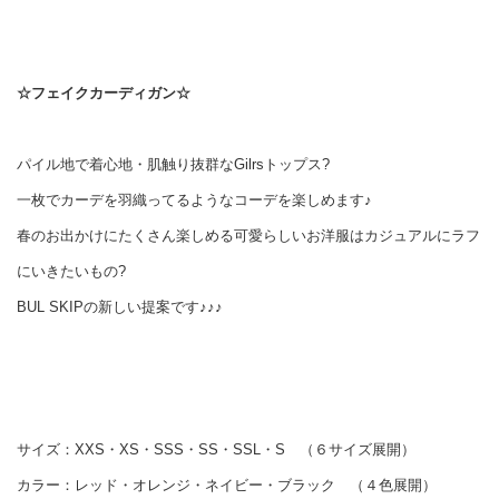
☆フェイクカーディガン☆
パイル地で着心地・肌触り抜群なGilrsトップス?
一枚でカーデを羽織ってるようなコーデを楽しめます♪
春のお出かけにたくさん楽しめる可愛らしいお洋服はカジュアルにラフ
にいきたいもの?
BUL SKIPの新しい提案です♪♪♪
サイズ：XXS・XS・SSS・SS・SSL・S （６サイズ展開）
カラー：レッド・オレンジ・ネイビー・ブラック （４色展開）