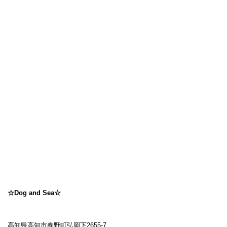
☆Dog and Sea☆
高知県高知市春野町弘岡下2655-7