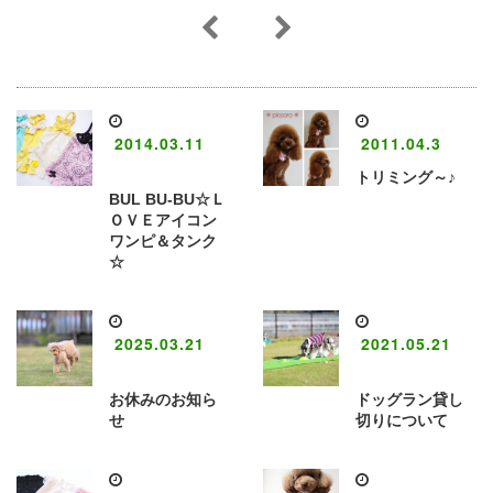
2014.03.11
2011.04.3
トリミング～♪
BUL BU-BU☆Ｌ
ＯＶＥアイコン
ワンピ＆タンク
☆
2025.03.21
2021.05.21
お休みのお知ら
ドッグラン貸し
せ
切りについて