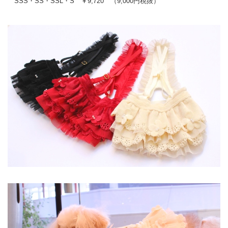
SSS・SS・SSL・S ￥9,720 （9,000円税抜）