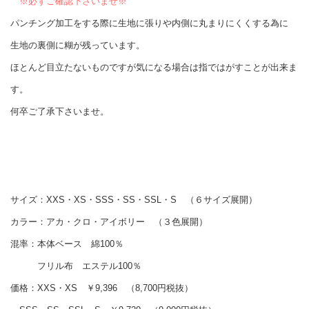
※必ずご確認下さいませ※
パンチング加工をする際に生地に張りや内側に丸まりにくくする為に
生地の裏側に糊が残っています。
ほとんど目立たないものですが気になる場合は指ではがすことが出来ま
す。
何卒ご了承下さいませ。
サイズ：XXS・XS・SSS・SS・SSL・S （６サイズ展開）
カラー：アカ・クロ・アイボリー （３色展開）
混率：本体ベース 綿100％
フリル布 エステル100％
価格：XXS・XS ￥9,396 （8,700円税抜）