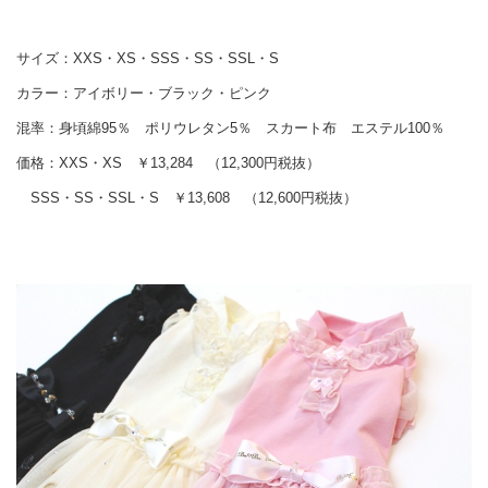
サイズ：XXS・XS・SSS・SS・SSL・S
カラー：アイボリー・ブラック・ピンク
混率：身頃綿95％ ポリウレタン5％ スカート布 エステル100％
価格：XXS・XS ￥13,284 （12,300円税抜）
SSS・SS・SSL・S ￥13,608 （12,600円税抜）