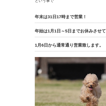
という事で
年末は31日17時まで営業！
年始は1月1日～5日までお休みさせ
1月6日から通常通り営業致します。