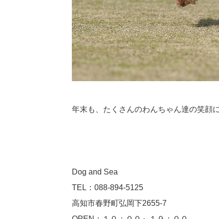
年末も、たくさんのわんちゃん達の笑顔
Dog and Sea
TEL：088-894-5125
高知市春野町弘岡下2655-7
OPEN：１０：００～１９：００