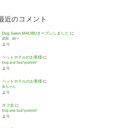
最近のコメント
Dog Salon MALIBUオープンしました
に
武田 純一
より
ペットホテルのお客様
に
Dog and Sea*yoshimi*
より
ペットホテルのお客様
に
浜ちゃん
より
オフ会
に
Dog and Sea*yoshimi*
より