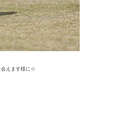
に会えます様に☆