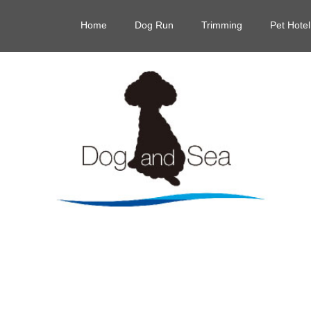
Home
Dog Run
Trimming
Pet Hotel