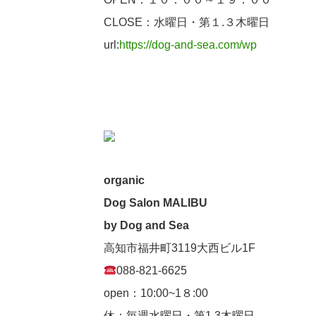
CLOSE：水曜日・第１.３木曜日
url:
https://dog-and-sea.com/wp
organic
Dog Salon MALIBU
by Dog and Sea
高知市福井町3119大西ビル1F
088-821-6625
open：10:00~1８:00
休：毎週水曜日・第1.3木曜日