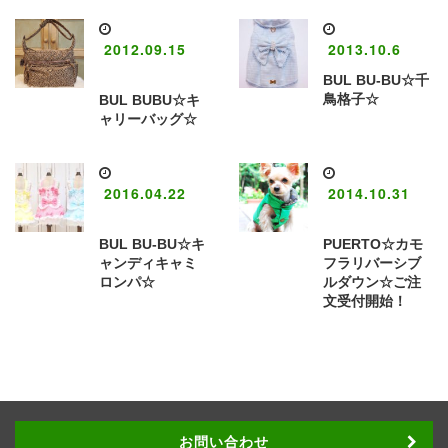
2012.09.15
2013.10.6
BUL BU-BU☆千
鳥格子☆
BUL BUBU☆キ
ャリーバッグ☆
2016.04.22
2014.10.31
BUL BU-BU☆キ
PUERTO☆カモ
ャンディキャミ
フラリバーシブ
ロンパ☆
ルダウン☆ご注
文受付開始！
お問い合わせ