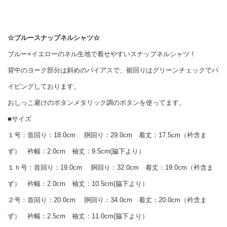
☆ブルースナップネルシャツ☆
ブルー×イエローのネル生地で着せやすいスナップネルシャツ！
背中のヨーク部分は斜めのバイアスで、裾回りはグリーンチェックでパ
イピングしております。
おしっこ避けのボタンメタリック調のボタンを使ってます。
■サイズ
１号：首回り：18.0cm 胴回り：29.0cm 着丈：17.5cm（衿含ま
ず） 衿幅：2.0cm 袖丈：9.5cm(脇下より）
１ｈ号：首回り：19.0cm 胴回り：32.0cm 着丈：19.0cm（衿含ま
ず） 衿幅：2.0cm 袖丈：10.5cm(脇下より）
２号：首回り：20.0cm 胴回り：34.0cm 着丈：20.0cm（衿含ま
ず） 衿幅：2.5cm 袖丈：11.0cm(脇下より）