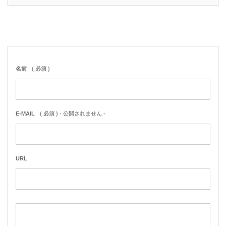
名前
( 必須 )
E-MAIL
( 必須 ) - 公開されません -
URL