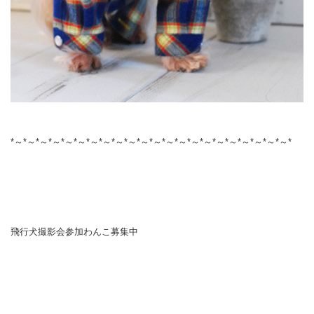
*～*～*～*～*～*～*～*～*～*～*～*～*～*～*～*～*～*～*～*～*～*～*
飛行犬撮影会参加わんこ募集中