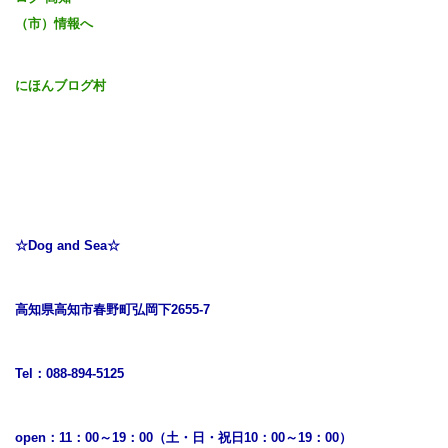
にほんブログ村
☆Dog and Sea☆
高知県高知市春野町弘岡下2655-7
Tel：088-894-5125
open：11：00～19：00（土・日・祝日10：00～19：00）