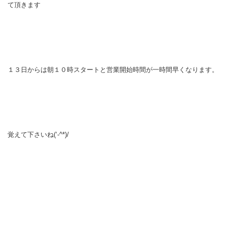
て頂きます
１３日からは朝１０時スタートと営業開始時間が一時間早くなります。
覚えて下さいね(‘-^*)/