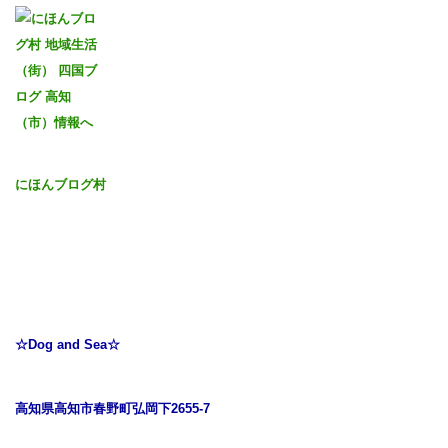
にほんブログ村
☆Dog and Sea☆
高知県高知市春野町弘岡下2655-7