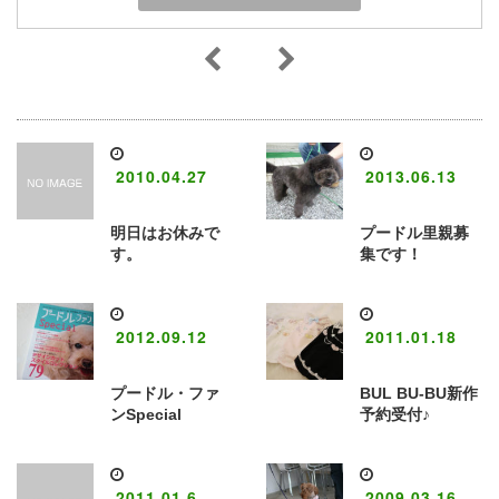
2010.04.27
2013.06.13
明日はお休みで
プードル里親募
す。
集です！
2012.09.12
2011.01.18
プードル・ファ
BUL BU-BU新作
ンSpecial
予約受付♪
2011.01.6
2009.03.16