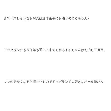
さて、楽しそうなお写真は連休後半にお泊りのまるちゃん?
ドッグランにもう何年も通って来てくれるまるちゃんはお泊り三度目。
ママが居なくなると慣れたものでドッグランで大好きなボール遊び♪♪