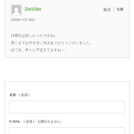
Dog'nSea
引用
返信
2009年 5月 28日
日曜日は楽しかったですね♪
遅くまでお付き合い頂きありがとうございました。
ほて吉、早々に予定立てますね～。
名前
( 必須 )
E-MAIL
( 必須 ) - 公開されません -