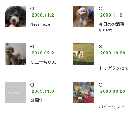
2008.11.2
2009.11.2
New Face
今日のお洒落
girls☆
2010.02.2
2008.10.20
ミニーちゃん
ドッグランにて
2009.11.3
2008.08.23
３周年
パピーセット