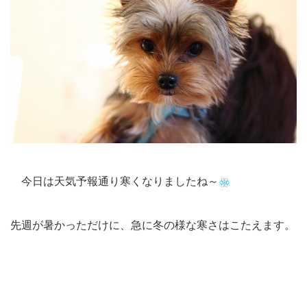
今日は天気予報通り寒くなりましたね～
先週が暑かっただけに、急に冬の様な寒さはこたえます。