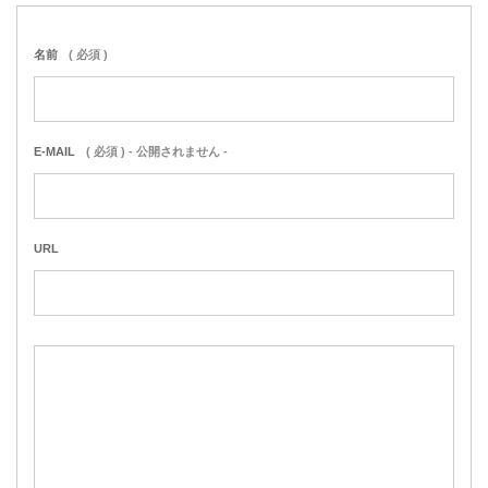
名前
( 必須 )
E-MAIL
( 必須 ) - 公開されません -
URL