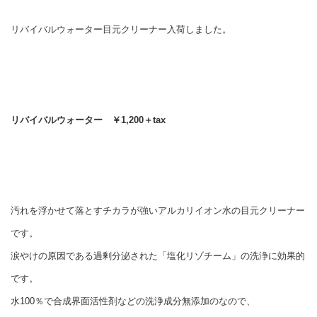
リバイバルウォーター目元クリーナー入荷しました。
リバイバルウォーター ￥1,200＋tax
汚れを浮かせて落とすチカラが強いアルカリイオン水の目元クリーナー
です。
涙やけの原因である過剰分泌された「塩化リゾチーム」の洗浄に効果的
です。
水100％で合成界面活性剤などの洗浄成分無添加のなので、