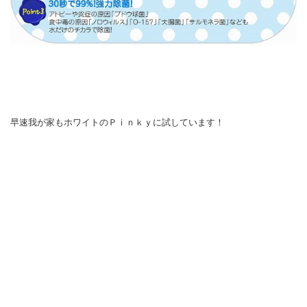
早速我が家もホワイトのＰｉｎｋｙに試しています！