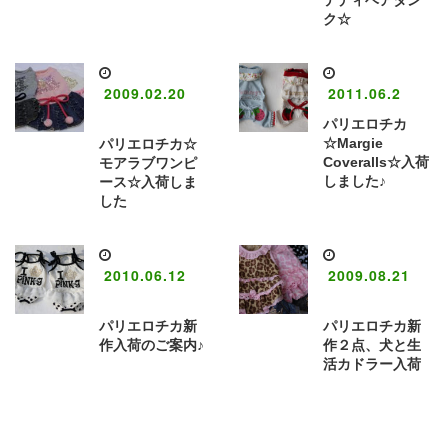
ク☆
2009.02.20
2011.06.2
パリエロチカ
☆Margie
パリエロチカ☆
Coveralls☆入荷
モアラブワンピ
しました♪
ース☆入荷しま
した
2010.06.12
2009.08.21
パリエロチカ新
パリエロチカ新
作入荷のご案内♪
作２点、犬と生
活カドラー入荷