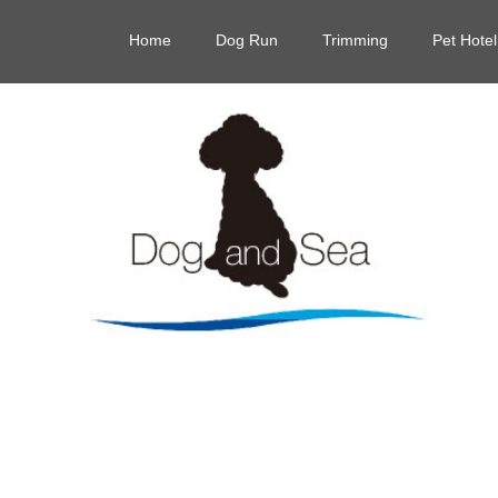
Home
Dog Run
Trimming
Pet Hotel