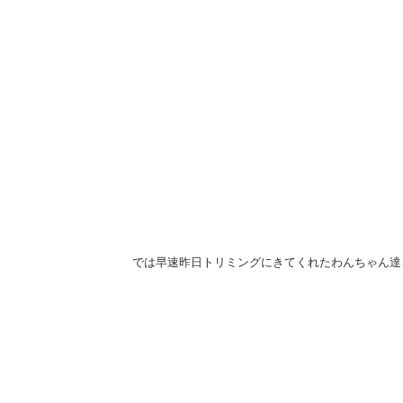
では早速昨日トリミングにきてくれたわんちゃん達