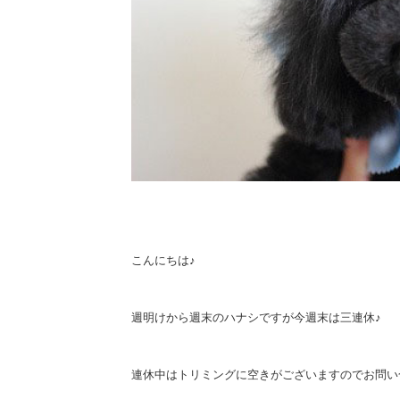
こんにちは♪
週明けから週末のハナシですが今週末は三連休♪
連休中はトリミングに空きがございますのでお問い