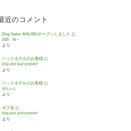
最近のコメント
Dog Salon MALIBUオープンしました
に
武田 純一
より
ペットホテルのお客様
に
Dog and Sea*yoshimi*
より
ペットホテルのお客様
に
浜ちゃん
より
オフ会
に
Dog and Sea*yoshimi*
より