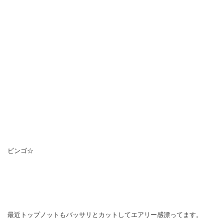
ビンゴ☆
最近トップノットもバッサリとカットしてエアリー感漂ってます。