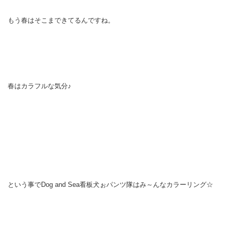
もう春はそこまできてるんですね。
春はカラフルな気分♪
という事でDog and Sea看板犬ぉパンツ隊はみ～んなカラーリング☆