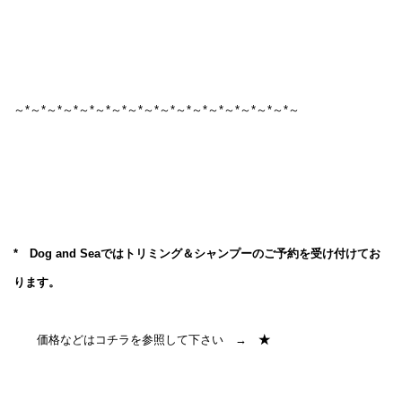
～*～*～*～*～*～*～*～*～*～*～*～*～*～*～*～*～*～
* Dog and Seaではトリミング＆シャンプーのご予約を受け付けてお
ります。
価格などはコチラを参照して下さい →
★