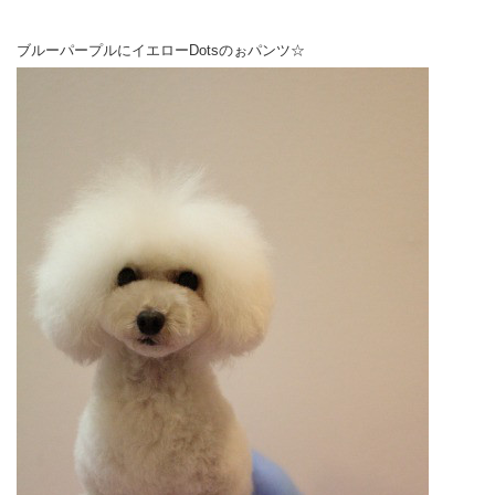
ブルーパープルにイエローDotsのぉパンツ☆