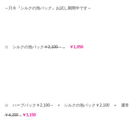
～只今『シルクの泡パック』お試し期間中です～
☆ シルクの泡パック
￥2,100
→
￥1,050
☆ ハーブパック￥2,100～ + シルクの泡パック￥2,100 ＝ 通常
￥4,200
→
￥3,150