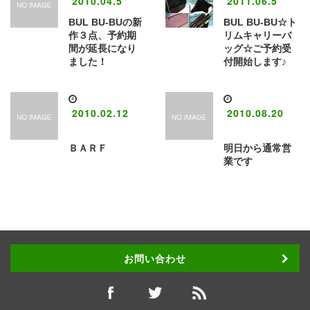
2010.04.5
2011.06.5
BUL BU-BUの新
BUL BU-BU☆ト
作３点、予約期
リムキャリーバ
間が延長になり
ッグ☆ご予約受
ました！
付開始します♪
2010.02.12
2010.08.20
ＢＡＲＦ
明日から通常営
業です
お問い合わせ