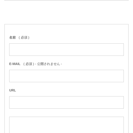
名前
( 必須 )
E-MAIL
( 必須 ) - 公開されません -
URL