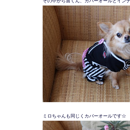
その中から宙くん、カバーオールとイン
ミロちゃんも同じくカバーオールです☆