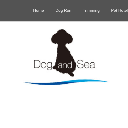
Home
Dog Run
Trimming
Pet Hotel