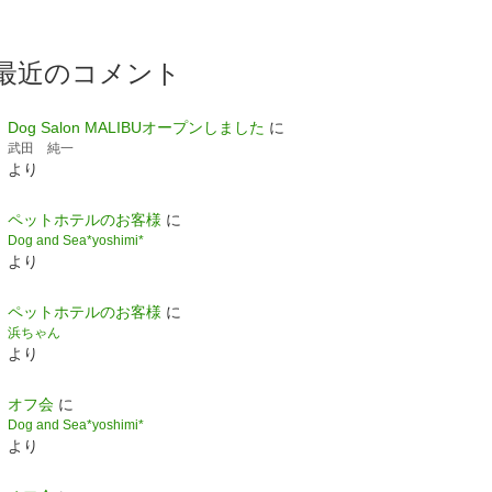
最近のコメント
Dog Salon MALIBUオープンしました
に
武田 純一
より
ペットホテルのお客様
に
Dog and Sea*yoshimi*
より
ペットホテルのお客様
に
浜ちゃん
より
オフ会
に
Dog and Sea*yoshimi*
より