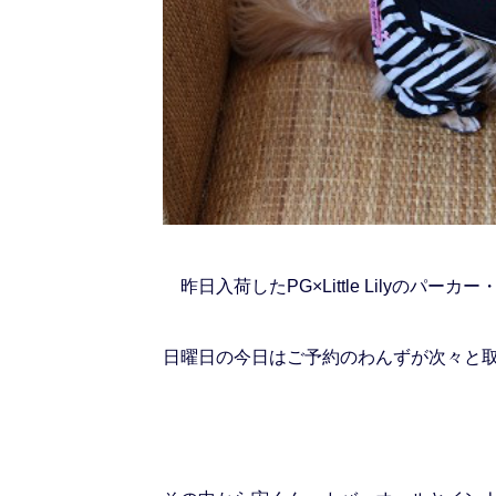
昨日入荷したPG×Little Lilyのパー
日曜日の今日はご予約のわんずが次々と