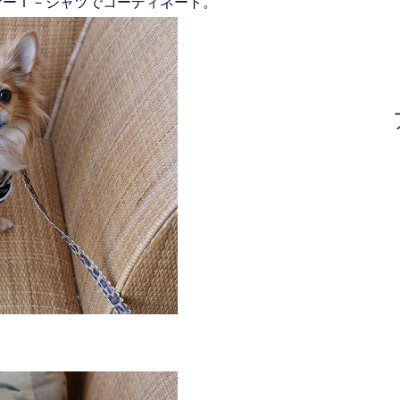
ナーＴ－シャツでコーディネート。