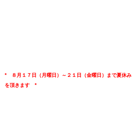
* ８月１７日（月曜
日）～２１日（金曜日）まで夏休み
を頂きます *