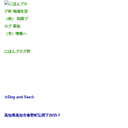
にほんブログ村
☆Dog and Sea☆
高知県高知市春野町弘岡下2655-7