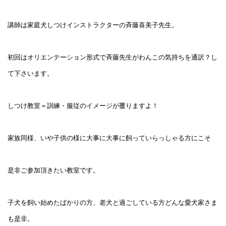
講師は家庭犬しつけインストラクターの斉藤喜美子先生。
初回はオリエンテーション形式で斉藤先生がわんこの気持ちを通訳？し
て下さいます。
しつけ教室＝訓練・服従のイメージが覆りますよ！
家族同様、いや子供の様に大事に大事に飼っていらっしゃる方にこそ
是非ご参加頂きたい教室です。
子犬を飼い始めたばかりの方、老犬と過ごしている方どんな愛犬家さま
も是非。