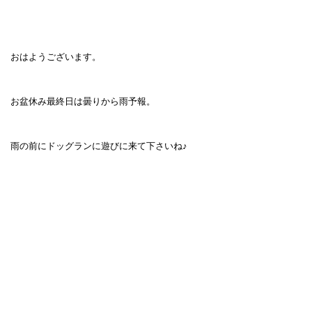
おはようございます。
お盆休み最終日は曇りから雨予報。
雨の前にドッグランに遊びに来て下さいね♪