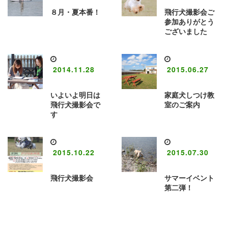
８月・夏本番！
飛行犬撮影会ご
参加ありがとう
ございました
2014.11.28
2015.06.27
いよいよ明日は
家庭犬しつけ教
飛行犬撮影会で
室のご案内
す
2015.10.22
2015.07.30
飛行犬撮影会
サマーイベント
第二弾！