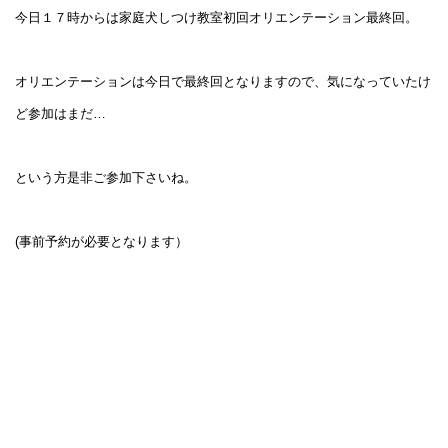
今日１７時からは家庭犬しつけ教室初回オリエンテーション最終回。
オリエンテーションは今日で最終回となりますので、気になっていたけ
ど参加はまだ…
という方是非ご参加下さいね。
(事前予約が必要となります）