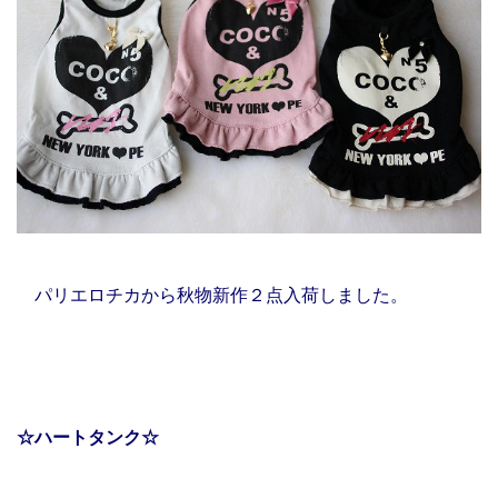
パリエロチカから秋物新作２点入荷しました。
☆ハートタンク☆