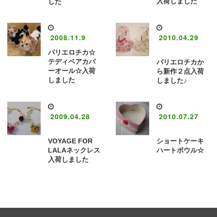
入荷しました
した
2008.11.9
2010.04.29
パリエロチカ☆
テディベアカバ
パリエロチカか
ーオール☆入荷
ら新作２点入荷
しました
しました♪
2009.04.28
2010.07.27
VOYAGE FOR
ショートケーキ
LALAネックレス
ハートボウル☆
入荷しました