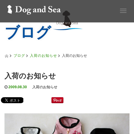
T
o
ブログ
g
g
l
e
n
a
ブログ
入荷のお知らせ
入荷のお知らせ
v
i
g
入荷のお知らせ
a
t
2009.08.30
入荷のお知らせ
i
o
n