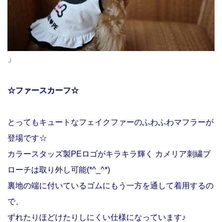
」
☆ファースカーフ☆
とってもキュートなフェイクファーのふわふわマフラーが
登場です☆
カラースタッズ製PEロゴがキラキラ輝く カメリア刺繍ブ
ローチは取り外し可能(*^_^*)
裏地の端に付いているゴムにもう一方を通して着用するの
で、
ずれたりほどけたりしにくい仕様になっています♪