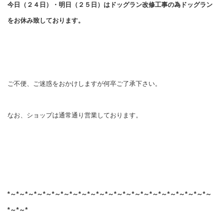
今日（２４日）・明日（２５日）はドッグラン改修工事の為ドッグラン
をお休み致しております。
ご不便、ご迷惑をおかけしますが何卒ご了承下さい。
なお、ショップは通常通り営業しております。
*～*～*～*～*～*～*～*～*～*～*～*～*～*～*～*～*～*～*～*～*～*～*～
*～*～*