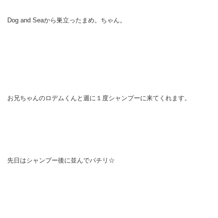
Dog and Seaから巣立ったまめ。ちゃん。
お兄ちゃんのロデムくんと週に１度シャンプーに来てくれます。
先日はシャンプー後に並んでパチリ☆