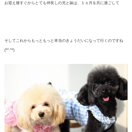
お迎え後すぐからとても仲良しの兄と妹は、
１ヵ月を共に過ごして
そしてこれからもっともっと本当のきょうだいになって行くのですね
(*^.^*)