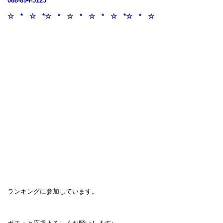
088-894-5125
☆ * ☆ *☆ * ☆ * ☆ * ☆ *☆ * ☆
ランキングに参加しています。