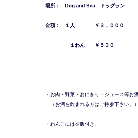
場所： Dog and Sea ドッグラン
金額： １人 ￥３，０００
１わん ￥５００
・お肉・野菜・おにぎり・ジュース等お
（お酒を飲まれる方はご持参下さい。
・わんこには夕飯付き。