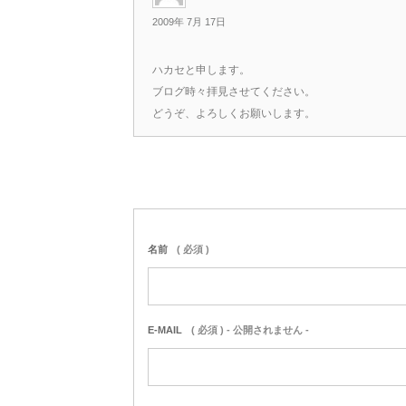
2009年 7月 17日
ハカセと申します。
ブログ時々拝見させてください。
どうぞ、よろしくお願いします。
名前
( 必須 )
E-MAIL
( 必須 ) - 公開されません -