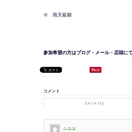
※ 雨天延期
参加希望の方はブログ・メール・店頭に
コメント
コメント ( 1 )
ハ カ セ