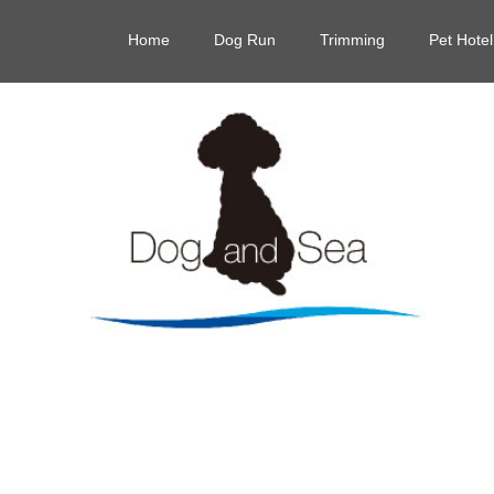
Home
Dog Run
Trimming
Pet Hotel