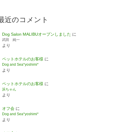
最近のコメント
Dog Salon MALIBUオープンしました
に
武田 純一
より
ペットホテルのお客様
に
Dog and Sea*yoshimi*
より
ペットホテルのお客様
に
浜ちゃん
より
オフ会
に
Dog and Sea*yoshimi*
より