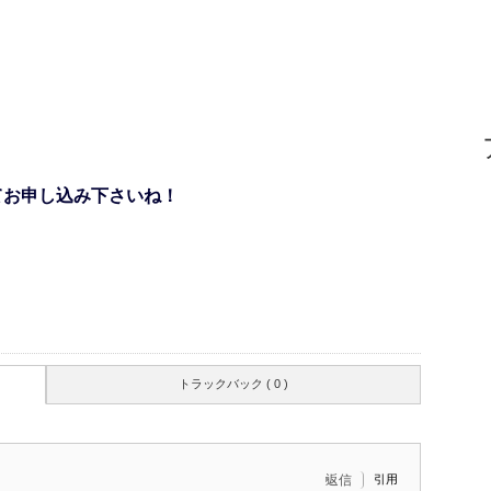
てお申し込み下さいね！
トラックバック ( 0 )
引用
返信