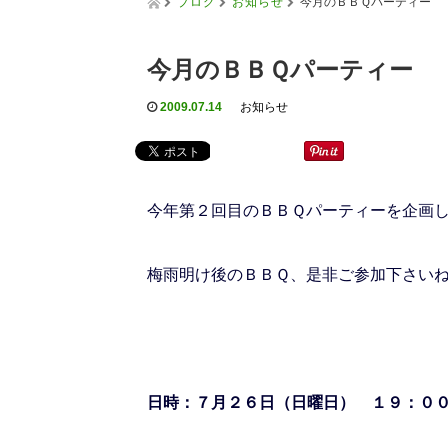
ブログ
お知らせ
今月のＢＢＱパーティー
今月のＢＢＱパーティー
2009.07.14
お知らせ
今年第２回目のＢＢＱパーティーを企画
梅雨明け後のＢＢＱ、是非ご参加下さい
日時：７
月２６日（日曜日） １９：０