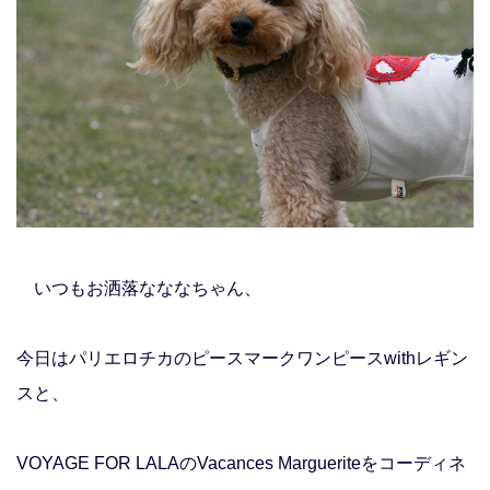
いつもお洒落なななちゃん、
今日はパリエロチカの
ピースマークワンピースwithレギン
スと、
VOYAGE FOR LALAのVacances Margueriteをコーディネ