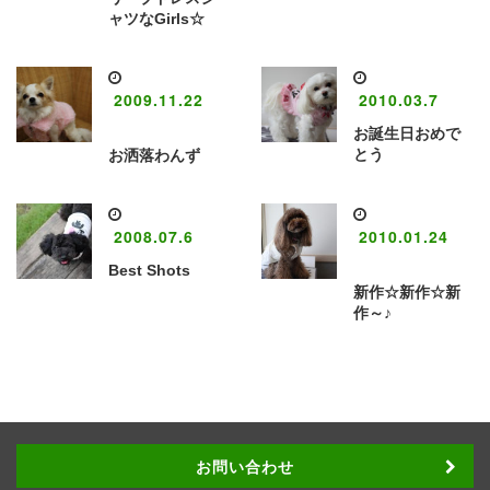
ャツなGirls☆
2009.11.22
2010.03.7
お誕生日おめで
とう
お洒落わんず
2008.07.6
2010.01.24
Best Shots
新作☆新作☆新
作～♪
お問い合わせ