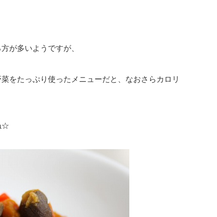
る方が多いようですが、
野菜をたっぷり使ったメニューだと、なおさらカロリ
ね☆