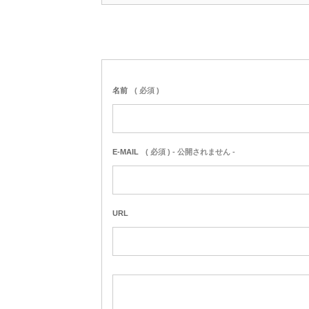
名前
( 必須 )
E-MAIL
( 必須 ) - 公開されません -
URL