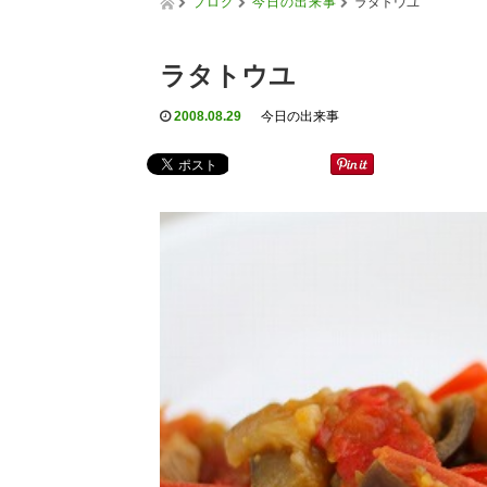
ブログ
今日の出来事
ラタトウユ
ラタトウユ
2008.08.29
今日の出来事