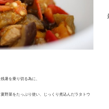
な残暑を乗り切る為に、
す夏野菜をたっぷり使い、じっくり煮込んだラタトウ