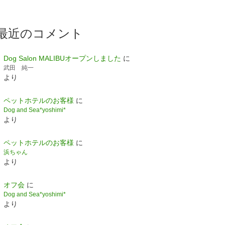
最近のコメント
Dog Salon MALIBUオープンしました
に
武田 純一
より
ペットホテルのお客様
に
Dog and Sea*yoshimi*
より
ペットホテルのお客様
に
浜ちゃん
より
オフ会
に
Dog and Sea*yoshimi*
より