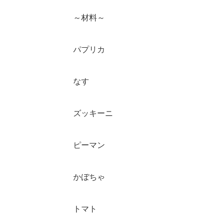
～材料～
パプリカ
なす
ズッキーニ
ピーマン
かぼちゃ
トマト