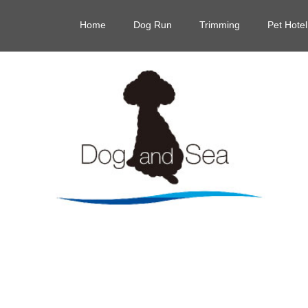
Home
Dog Run
Trimming
Pet Hotel