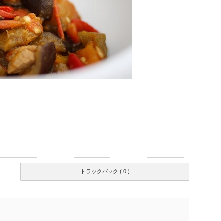
！
トラックバック ( 0 )