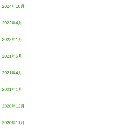
2024年10月
2022年4月
2022年1月
2021年5月
2021年4月
2021年1月
2020年12月
2020年11月