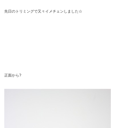
先日のトリミングで又々イメチェンしました☆
正面から?