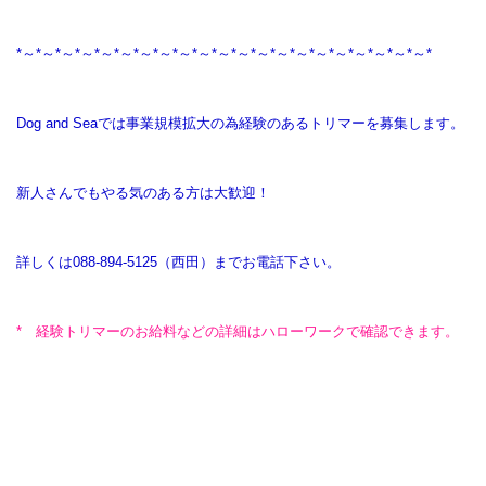
*～*～*～*～*～*～*～*～*～*～*～*～*～*～*～*～*～*～*～*～*～*
Dog and Seaでは事業規模拡大の為経験のあるトリマーを募集します。
新人さんでもやる気のある方は大歓迎！
詳しくは088-894-5125（西田）までお電話下さい。
* 経験トリマーのお給料などの詳細はハローワークで確認できます。