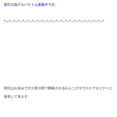
多忙の為アルバイトも募集中です。
*～*～*～*～*～*～*～*～*～*～*～*～*～*～*～*～*～*～*～*～*～*
明日はお休みですが香川県で開催されるわんこのマウスケアセミナーに
参加して来ます。