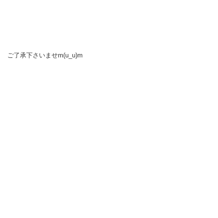
ご了承下さいませm(u_u)m