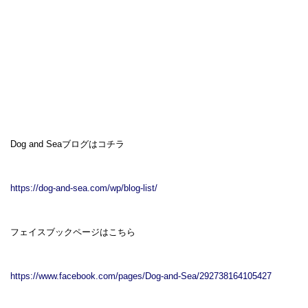
Dog and Seaブログはコチラ
https://dog-and-sea.com/wp/blog-list/
フェイスブックページはこちら
https://www.facebook.com/pages/Dog-and-Sea/292738164105427