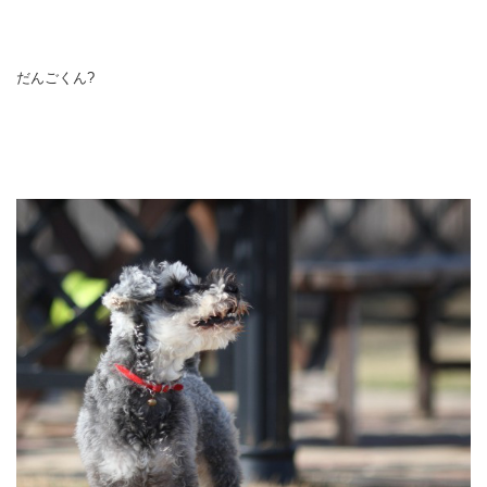
だんごくん?