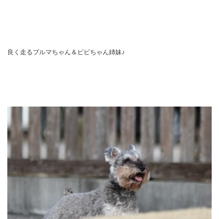
良く走るブルマちゃん＆ビビちゃん姉妹♪