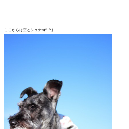
ここからは空とシュナσ(^_^;)