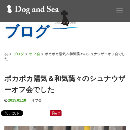
T
o
ブログ
g
g
l
e
n
a
ブログ
オフ会
ポカポカ陽気＆和気藹々のシュナウザーオフ会でし
v
た
i
g
a
ポカポカ陽気＆和気藹々のシュナウザ
t
i
ーオフ会でした
o
n
2015.01.18
オフ会