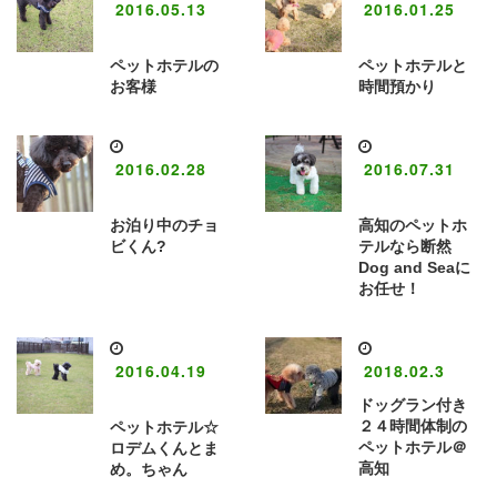
2016.05.13
2016.01.25
ペットホテルの
ペットホテルと
お客様
時間預かり
2016.02.28
2016.07.31
お泊り中のチョ
高知のペットホ
ビくん?
テルなら断然
Dog and Seaに
お任せ！
2016.04.19
2018.02.3
ドッグラン付き
２４時間体制の
ペットホテル☆
ペットホテル＠
ロデムくんとま
高知
め。ちゃん