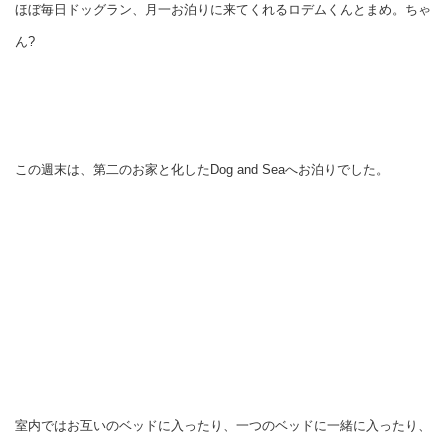
ほぼ毎日ドッグラン、月一お泊りに来てくれるロデムくんとまめ。ちゃ
ん?
この週末は、第二のお家と化したDog and Seaへお泊りでした。
室内ではお互いのベッドに入ったり、一つのベッドに一緒に入ったり、