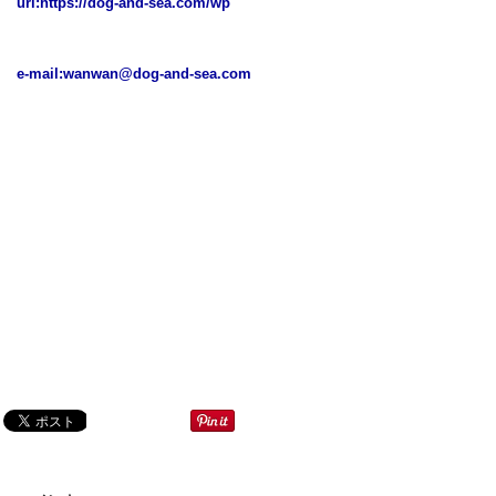
url:
https://dog-and-sea.com/wp
e-mail:
wanwan@dog-and-sea.com