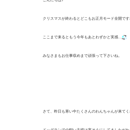
クリスマスが終わるとどこもお正月モード全開ですね(^
ここまで来るともう今年もあとわずかと実感…
みなさまもお仕事収めまで頑張って下さいね。
さて、昨日も寒い中たくさんのわんちゃんが来てく
ドッグランでの飼い主様は寒そうにしてましたがわ