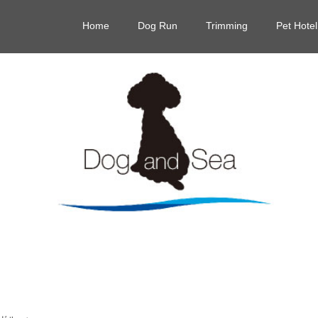
Home
Dog Run
Trimming
Pet Hotel