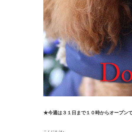
★今週は３１日まで１０時からオープン
こんにちは♪