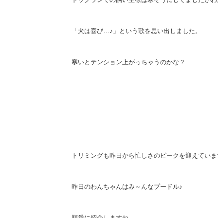
「犬は喜び…♪」という歌を思い出しました。
寒いとテンション上がっちゃうのかな？
トリミングも昨日から忙しさのピークを迎えていま
昨日のわんちゃんはみ～んなプードル♪
順番に紹介しますね。