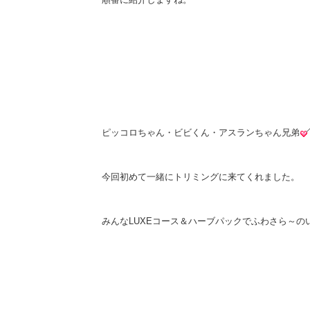
ピッコロちゃん・ビビくん・アスランちゃん兄弟
今回初めて一緒にトリミングに来てくれました。
みんなLUXEコース＆ハーブパックでふわさら～の