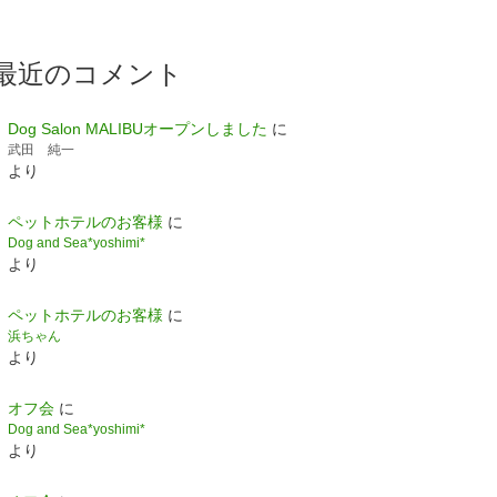
最近のコメント
Dog Salon MALIBUオープンしました
に
武田 純一
より
ペットホテルのお客様
に
Dog and Sea*yoshimi*
より
ペットホテルのお客様
に
浜ちゃん
より
オフ会
に
Dog and Sea*yoshimi*
より