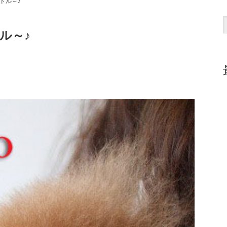
ドル～♪
ル～♪