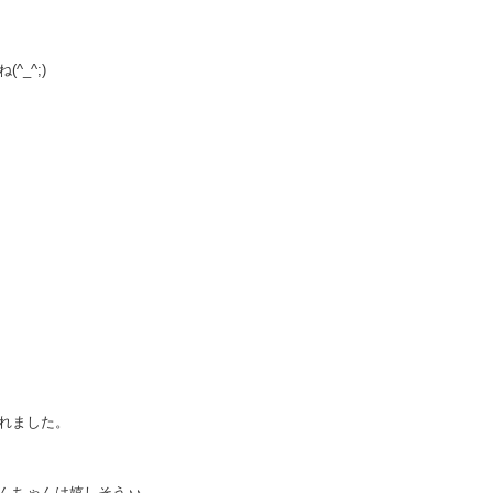
_^;)
れました。
んちゃんは嬉しそう♪♪