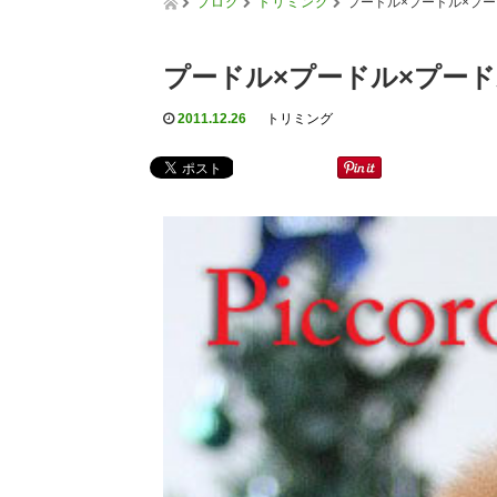
ブログ
トリミング
プードル×プードル×プー
プードル×プードル×プード
2011.12.26
トリミング