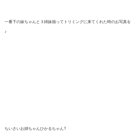
一番下の妹ちゃんと３姉妹揃ってトリミングに来てくれた時のお写真を
♪
ちいさいお姉ちゃんひかるちゃん?