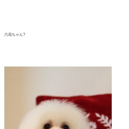
六花ちゃん?