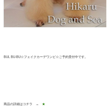
BUL BU-BU☆フェイクカーデワンピ☆ご予約受付中です。
商品の詳細はコチラ →
★