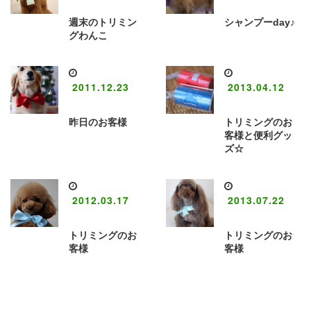
週末のトリミン
シャンプーday♪
グわんこ
2011.12.23
2013.04.12
昨日のお客様
トリミングのお
客様と便利グッ
ズ☆
2012.03.17
2013.07.22
トリミングのお
トリミングのお
客様
客様