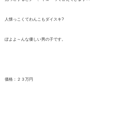
人懐っこくてわんこもダイスキ?
ぽよよ～んな優しい男の子です。
価格：２３万円