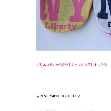
パリエロチカから新作T-シャツが入荷しました
☆REVERSIBLE JOKE TEE☆