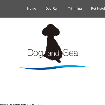
Home
Dog Run
Trimming
Pet Hotel