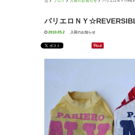
ブログ
入荷のお知らせ
パリエロＮＹ☆REVE
パリエロＮＹ☆REVERSIB
2010.05.2
入荷のお知らせ