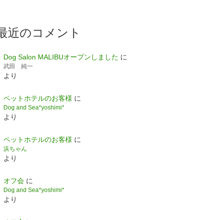
最近のコメント
Dog Salon MALIBUオープンしました
に
武田 純一
より
ペットホテルのお客様
に
Dog and Sea*yoshimi*
より
ペットホテルのお客様
に
浜ちゃん
より
オフ会
に
Dog and Sea*yoshimi*
より