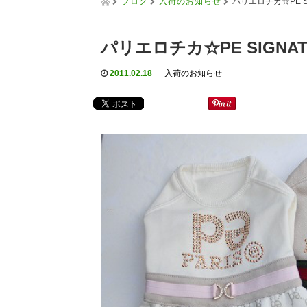
ブログ
入荷のお知らせ
パリエロチカ☆PE S
パリエロチカ☆PE SIGNA
2011.02.18
入荷のお知らせ