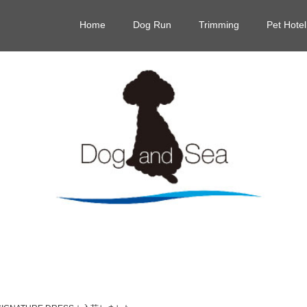
Home
Dog Run
Trimming
Pet Hotel