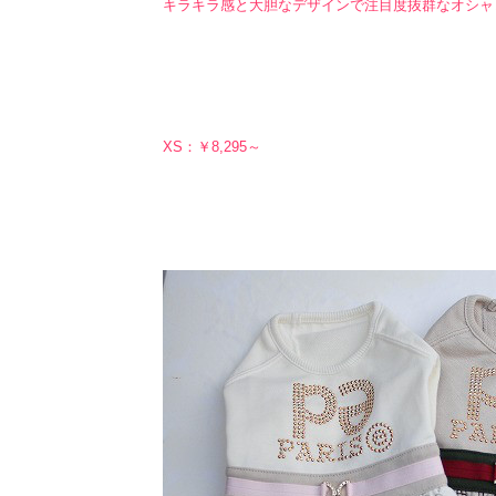
キラキラ感と大胆なデザインで注目度抜群なオシャ
XS：￥8,295～