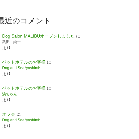
最近のコメント
Dog Salon MALIBUオープンしました
に
武田 純一
より
ペットホテルのお客様
に
Dog and Sea*yoshimi*
より
ペットホテルのお客様
に
浜ちゃん
より
オフ会
に
Dog and Sea*yoshimi*
より