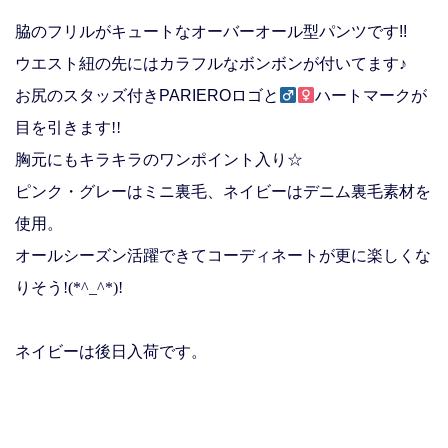
脇のフリルがキュートなオーバーオール型パンツです!!
ウエスト紐の先にはカラフルなボンボンが付いてます♪
お尻のスタッズ付き
PARIERO
ロゴと
ハートマークが
目を引きます!!
胸元にもキラキラのワンポイント入り☆
ピンク・グレーはミニ裏毛、ネイビーはデニム裏毛素材を
使用。
オールシーズン活躍できてコーディネートが更に楽しくな
りそう!(*^_^*)!
ネイビーは後日入荷です。