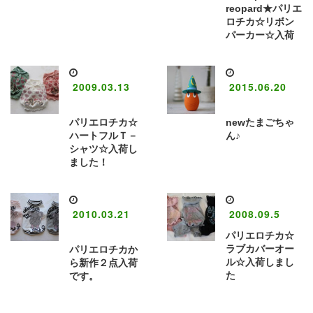
reopard★パリエ
ロチカ☆リボン
パーカー☆入荷
2009.03.13
2015.06.20
パリエロチカ☆
newたまごちゃ
ハートフルＴ－
ん♪
シャツ☆入荷し
ました！
2010.03.21
2008.09.5
パリエロチカ☆
ラブカバーオー
パリエロチカか
ル☆入荷しまし
ら新作２点入荷
た
です。