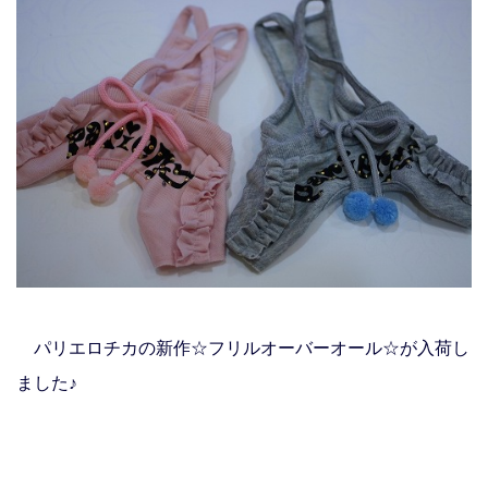
パリエロチカの新作☆フリルオーバーオール☆が入荷し
ました♪