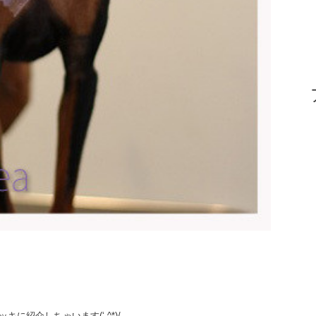
紹介しちゃいます(‘-^*)/