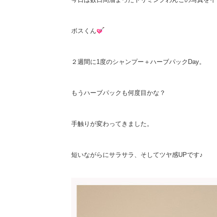
ボスくん
２週間に1度のシャンプー＋ハーブパックDay。
もうハーブパックも何度目かな？
手触りが変わってきました。
短いながらにサラサラ、そしてツヤ感UPです♪