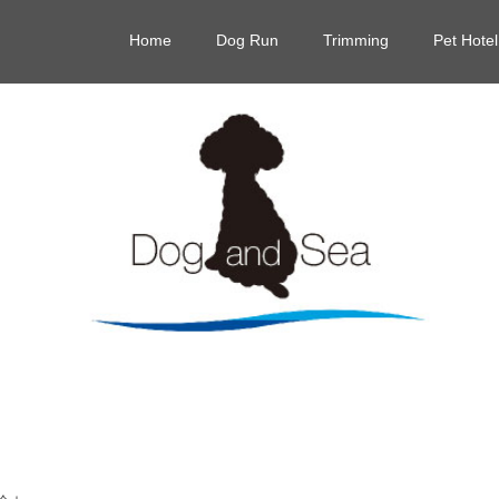
Home
Dog Run
Trimming
Pet Hotel