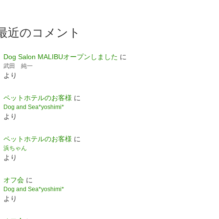
最近のコメント
Dog Salon MALIBUオープンしました
に
武田 純一
より
ペットホテルのお客様
に
Dog and Sea*yoshimi*
より
ペットホテルのお客様
に
浜ちゃん
より
オフ会
に
Dog and Sea*yoshimi*
より