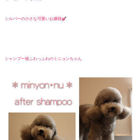
シルバーの小さな可愛いお嬢様
シャンプー後ふわっふわのミニョンちゃん