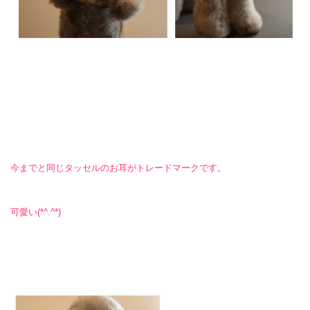
今までと同じタッセルのお耳がトレードマークです。
可愛い(*^.^*)