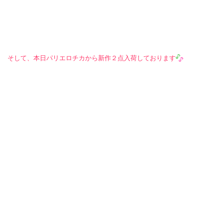
そして、本日パリエロチカから新作２点入荷しております