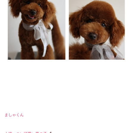
ましゃくん