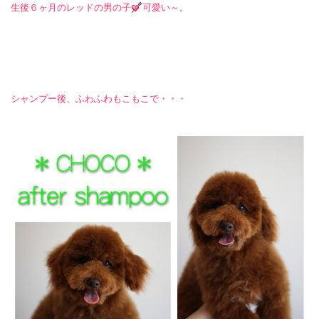
生後６ヶ月のレッドの男の子
可愛い～。
シャンプー後、ふわふわもこもこで・・・