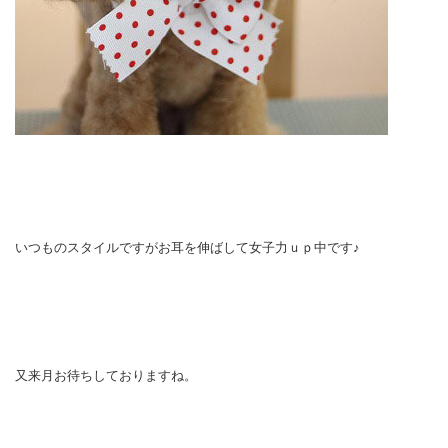
いつものスタイルですがお耳を伸ばして女子力ｕｐ中です♪
又来月お待ちしておりますね。