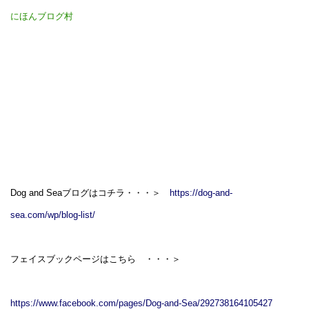
にほんブログ村
Dog and Seaブログはコチラ・・・＞
https://dog-and-
sea.com/wp/blog-list/
フェイスブックページはこちら
・・・＞
https://www.facebook.com/pages/Dog-and-Sea/292738164105427