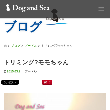
T
o
ブログ
g
g
l
e
n
a
ブログ
プードル
トリミング?モモちゃん
v
i
g
トリミング?モモちゃん
a
t
2015.03.9
プードル
i
o
n