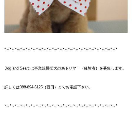
*～*～*～*～*～*～*～*～*～*～*～*～*～*～*～*～*～*～*～*～*～*
Dog and Seaでは事業規模拡大の為トリマー（経験者）を募集します。
詳しくは088-894-5125（西田）までお電話下さい。
*～*～*～*～*～*～*～*～*～*～*～*～*～*～*～*～*～*～*～*～*～*