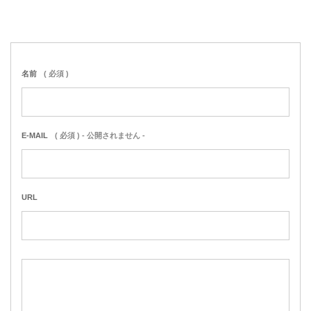
名前
( 必須 )
E-MAIL
( 必須 ) - 公開されません -
URL