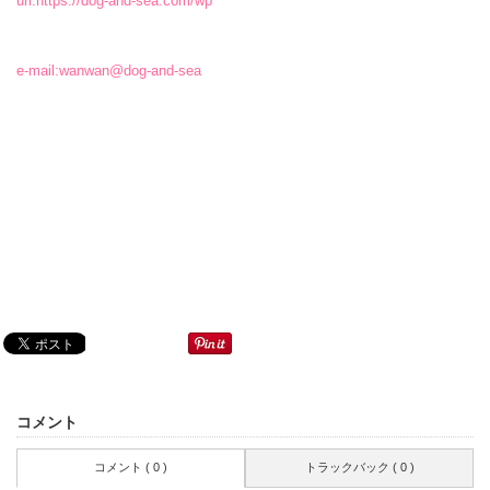
url:
https://dog-and-sea.com/wp
e-mail:
wanwan@dog-and-sea
コメント
コメント ( 0 )
トラックバック ( 0 )