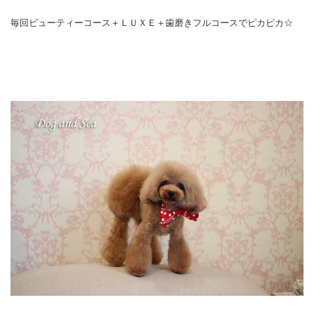
毎回ビューティーコース＋ＬＵＸＥ＋歯磨きフルコースでピカピカ☆