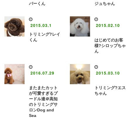
バーくん
ジュちゃん
2015.03.1
2015.02.10
トリミング?レイ
くん
はじめてのお客
様?シロップちゃ
ん
2016.07.29
2015.03.10
またまたカット
トリミング?エス
が可愛すぎるプ
ちゃん
ードル達＠高知
のトリミングサ
ロンDog and
Sea