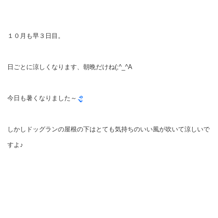
１０月も早３日目。
日ごとに涼しくなります、朝晩だけね(;^_^A
今日も暑くなりました～
しかしドッグランの屋根の下はとても気持ちのいい風が吹いて涼しいで
すよ♪