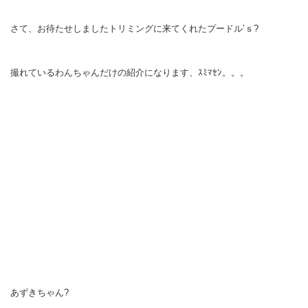
さて、お待たせしましたトリミングに来てくれたプードル’ｓ?
撮れているわんちゃんだけの紹介になります、ｽﾐﾏｾﾝ。。。
あずきちゃん?