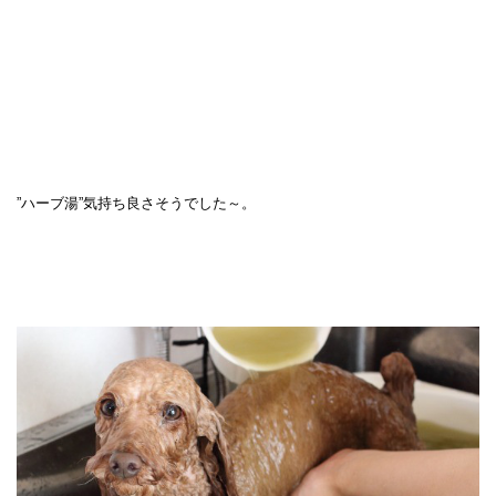
”ハーブ湯”気持ち良さそうでした～。