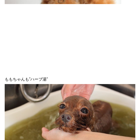
ももちゃんも”ハーブ湯”