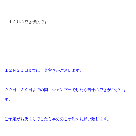
～１２月の空き状況です～
１２月２１日までは十分空きがございます。
２２日～３０日までの間、シャンプーでしたら若干の空きがございま
す。
ご予定がお決まりでしたら早めのご予約をお願い致します。