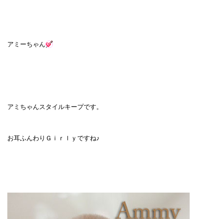
アミーちゃん
アミちゃんスタイルキープです。
お耳ふんわりＧｉｒｌｙですね♪