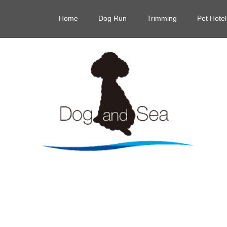
Home
Dog Run
Trimming
Pet Hotel