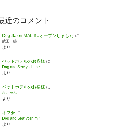
最近のコメント
Dog Salon MALIBUオープンしました
に
武田 純一
より
ペットホテルのお客様
に
Dog and Sea*yoshimi*
より
ペットホテルのお客様
に
浜ちゃん
より
オフ会
に
Dog and Sea*yoshimi*
より