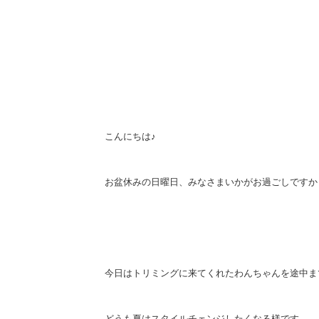
こんにちは♪
お盆休みの日曜日、みなさまいかがお過ごしですか
今日はトリミングに来てくれたわんちゃんを途中ま
どうも夏はスタイルチェンジしたくなる様です。