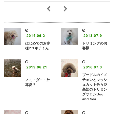
2014.06.2
2013.07.9
はじめてのお客
トリミングのお
様?ユキチくん
客様
2019.06.21
2016.07.3
プードルのイメ
チェンとマッシ
ノミ・ダニ・外
ュカット色々＠
耳炎？
高知のトリミン
グサロンDog
and Sea