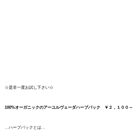
☆是非一度お試し下さい☆
100%オーガニックのアーユルヴェーダハーブパック ￥２，１００～
…ハーブパックとは…