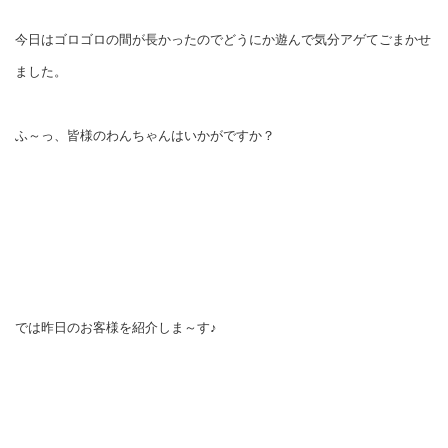
今日はゴロゴロの間が長かったのでどうにか遊んで気分アゲてごまかせ
ました。
ふ～っ、皆様のわんちゃんはいかがですか？
では昨日のお客様を紹介しま～す♪