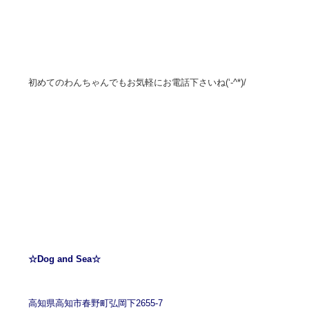
初めてのわんちゃんでもお気軽にお電話下さいね(‘-^*)/
☆Dog and Sea☆
高知県高知市春野町弘岡下2655-7