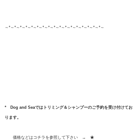
～*～*～*～*～*～*～*～*～*～*～*～*～*～*～*～*～*～
* Dog and Seaではトリミング＆シャンプーのご予約を受け付けてお
ります。
価格などはコチラを参照して下さい →
★