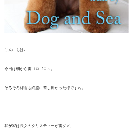
こんにちは♪
今日は朝から雷ゴロゴロ～。
そろそろ梅雨も終盤に差し掛かった様ですね。
我が家は長女のクリスティーが雷ダメ。