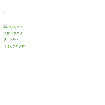
↓
にほんブログ村